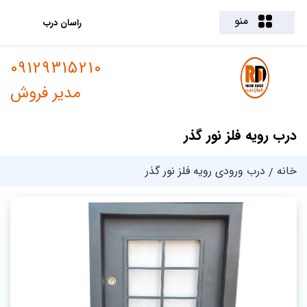
منو
راسان درب
09129315210
مدیر فروش
درب رویه فلز نور گذر
خانه
درب ورودی رویه فلز نور گذر