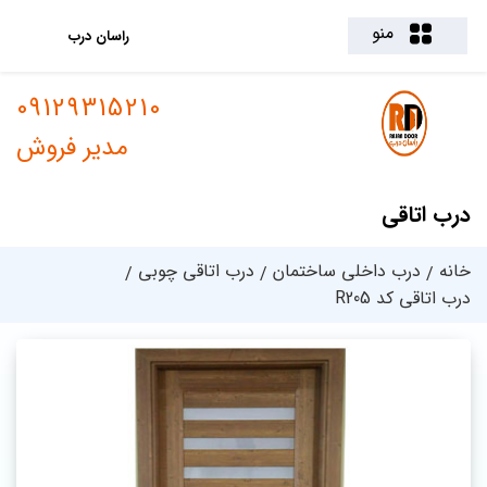
منو
راسان درب
09129315210
مدیر فروش
درب اتاقی
خانه
درب داخلی ساختمان
درب اتاقی چوبی
درب اتاقی کد R205