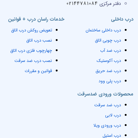
دفتر مرکزی
02144781084
درب داخلی
خدمات راسان درب + قوانین
درب داخلی ساختمان
تعویض روکش درب اتاق
درب چوبی اتاق
نصب درب اتاق
درب ضد آب
چهارچوب فلزی درب اتاق
درب آکوستیک
نصب درب ضد سرقت
درب ضد حریق
قوانین و مقررات
درب پلی وود
محصولات ورودی ضدسرقت
درب ضد سرقت
درب لابی
درب ورودی ویلا
درب استیل