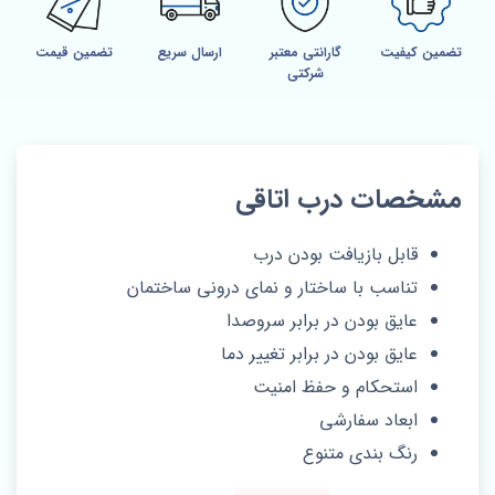
تضمین کیفیت
گارانتی معتبر
ارسال سریع
تضمین قیمت
شرکتی
مشخصات درب اتاقی
قابل بازیافت بودن درب
تناسب با ساختار و نمای درونی ساختمان
عایق بودن در برابر سروصدا
عایق بودن در برابر تغییر دما
استحکام و حفظ امنیت
ابعاد سفارشی
رنگ بندی متنوع