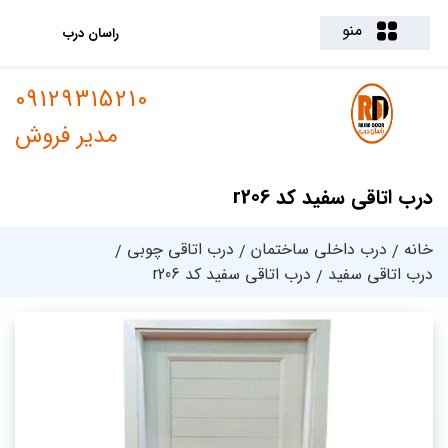
منو
راسان درب
09129315210
مدیر فروش
درب اتاقی سفید کد r206
خانه
درب داخلی ساختمان
درب اتاقی چوبی
درب اتاقی سفید
درب اتاقی سفید کد r206