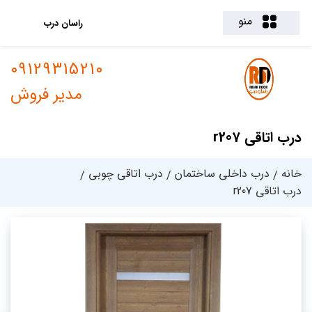
منو
راسان درب
09129315210
مدیر فروش
درب اتاقی r207
خانه
درب داخلی ساختمان
درب اتاقی چوبی
درب اتاقی r207