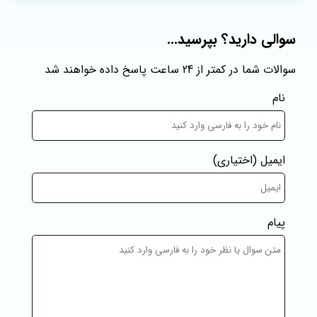
سوالی دارید؟ بپرسید...
سوالات شما در کمتر از 24 ساعت پاسخ داده خواهند شد
نام
ایمیل
(اختیاری)
پیام