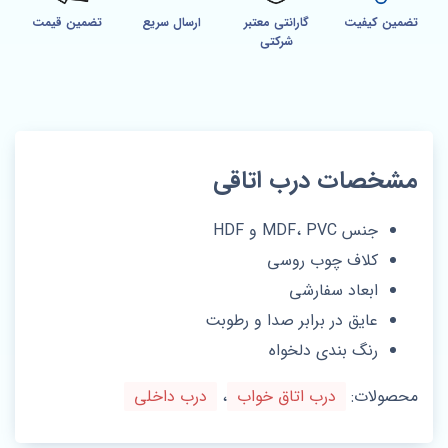
تضمین کیفیت
گارانتی معتبر
ارسال سریع
تضمین قیمت
شرکتی
مشخصات درب اتاقی
جنس MDF، PVC و HDF
کلاف چوب روسی
ابعاد سفارشی
عایق در برابر صدا و رطوبت
رنگ بندی دلخواه
محصولات:
درب اتاق خواب
،
درب داخلی