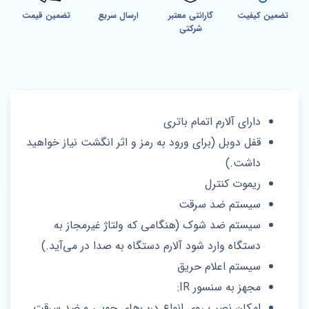
تضمین کیفیت
گارانتی معتبر
ارسال سریع
تضمین قیمت
شرکتی
دارای آلارم اتمام باتری
قفل دوبل (برای ورود به رمز و اثر انگشت نیاز خواهید
داشت.)
ریموت کنترل
سیستم ضد سرقت
سیستم ضد شوک (هنگامی که ولتاژ غیرمجاز به
دستگاه وارد شود آلارم دستگاه به صدا در می‌آید.)
سیستم اعلام حریق
مجهز به سنسور IR:
امکان نصب روی انواع درب‌های چوبی و ضد سرقت