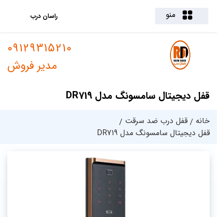
منو
راسان درب
09129315210
مدیر فروش
قفل دیجیتال سامسونگ مدل DR719
خانه
قفل درب ضد سرقت
قفل دیجیتال سامسونگ مدل DR719