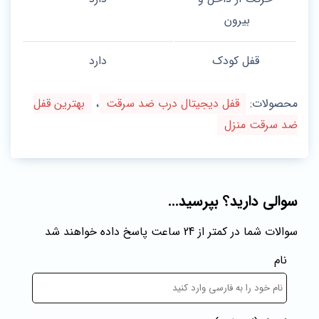
بیرون
قفل کودک
دارد
محصولات:
قفل دیجیتال درب ضد سرقت
،
بهترین قفل
ضد سرقت منزل
سوالی دارید؟ بپرسید...
سوالات شما در کمتر از 24 ساعت پاسخ داده خواهند شد
نام