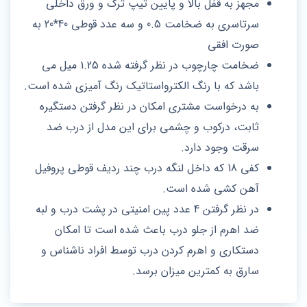
مجهز به قفل بالا و پایین تیپ ترک و ورق داخلی
سرتاسری به ضخامت 0.5 و سه عدد قوطی 40*20 به
صورت افقی
ضخامت چارچوب در نظر گرفته شده 1.25 میل می
باشد که با رنگ الکترواستاتیک رنگ آمیزی شده است.
به درخواست مشتری امکان در نظر گرفتن دستگیره
ثابت، درکوب و چشمی برای این مدل از درب ضد
سرقت وجود دارد.
کفی 18 که داخل لنگه درب چند ردیف قوطی پروفیل
آهن کشی شده است.
در نظر گرفتن 4 عدد پین امنیتی در پشت درب و لبه
ضد اهرم از جلو درب باعث شده است تا امکان
دستکاری و اهرم کردن درب توسط افراد ناشناس و
سارق به کمترین میزان برسد.