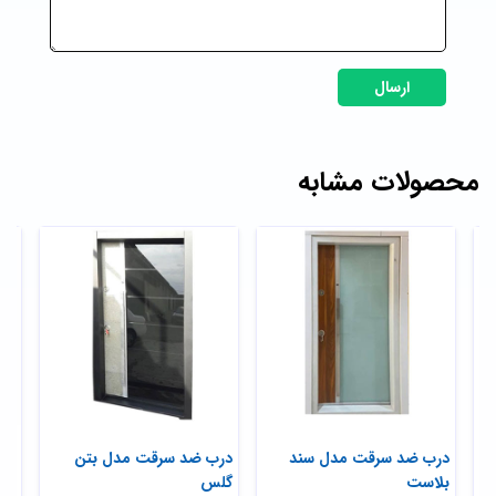
ارسال
محصولات مشابه
ی
درب ضد سرقت مدل سند
درب ضد سرقت مدل بتن
در
بلاست
گلس
تر