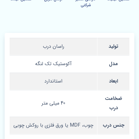
شرکتی
تولید
راسان درب
مدل
آکوستیک تک لنگه
ابعاد
استاندارد
ضخامت
40 میلی‌ متر
درب
جنس درب
چوب، MDF یا ورق فلزی با روکش چوبی