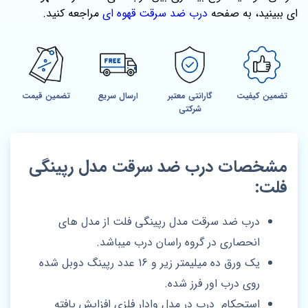
ای ببینید، به صفحه‌
درب ضد سرقت قهوه ای
مراجعه کنید.
تضمین کیفیت
گارانتی معتبر
ارسال سریع
تضمین قیمت
شرکتی
مشخصات درب ضد سرقت مدل رپینگی
فلت:
درب ضد سرقت مدل رپینگی فلت از مدل های
انحصاری در گروه راسان درب میباشد.
یک ورق ده میلیمتر زیر و 16 عدد رپینگ دوبل شده
روی درب اور فرز شده.
استحکام درب در مدل وادار فلزی افزایش یافته