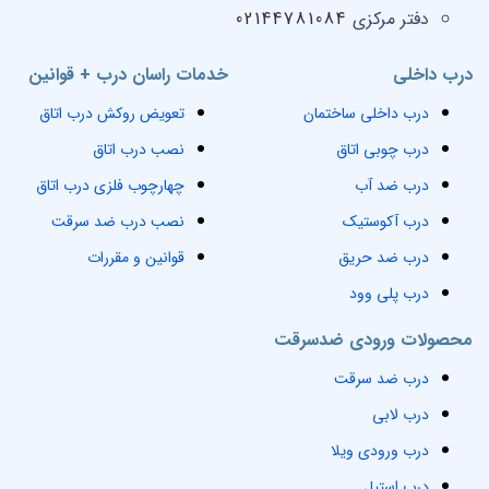
دفتر مرکزی
02144781084
درب داخلی
خدمات راسان درب + قوانین
درب داخلی ساختمان
تعویض روکش درب اتاق
درب چوبی اتاق
نصب درب اتاق
درب ضد آب
چهارچوب فلزی درب اتاق
درب آکوستیک
نصب درب ضد سرقت
درب ضد حریق
قوانین و مقررات
درب پلی وود
محصولات ورودی ضدسرقت
درب ضد سرقت
درب لابی
درب ورودی ویلا
درب استیل