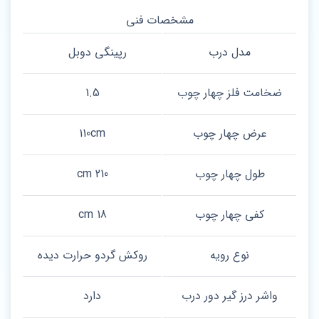
مشخصات فنی
مدل درب
رپینگی دوبل
ضخامت فلز چهار چوب
1.5
عرض چهار چوب
110cm
طول چهار چوب
210 cm
کفی چهار چوب
18 cm
نوع رویه
روکش گردو حرارت دیده
واشر درز گیر دور درب
دارد