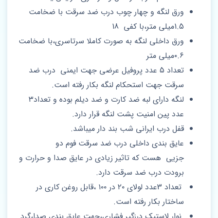
ورق لنگه و چهار چوب درب ضد سرقت با ضخامت
1.5میلی متر،با کفی 18
ورق داخلی لنگه به صورت کاملا سرتاسری،با ضخامت
۰.۶میلی متر
تعداد 5 عدد پروفیل عرضی جهت ایمنی درب ضد
سرقت جهت استحکام لنگه بکار رفته است.
لنگه دارای لبه ضد کارت و ضد دیلم بوده و تعداد۳
عدد پین امنیت پشت لنگه قرار دارد‌.
قفل درب ایرانی شب بند دار میباشد.
عایق بندی داخلی درب ضد سرقت فوم دو
جزیی هست که تاثیر زیادی در عایق صدا و حرارت و
برودت درب ضد سرقت دارد.
تعداد 3عدد لولای ۲۰ در ۱۰۰ ،قابل روغن کاری در
ساختار بکار رفته است.
نوار لاستیک درزگیر فشاری،جهت عایق بندی صدا،گرد