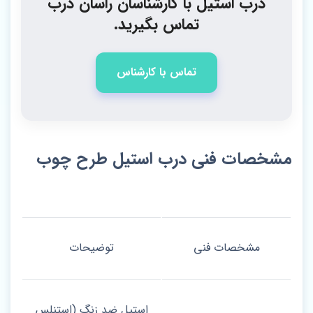
درب استیل با کارشناسان راسان درب
تماس بگیرید.
تماس با کارشناس
مشخصات فنی درب استیل طرح چوب
مشخصات فنی
توضیحات
استیل ضد زنگ (استنلس