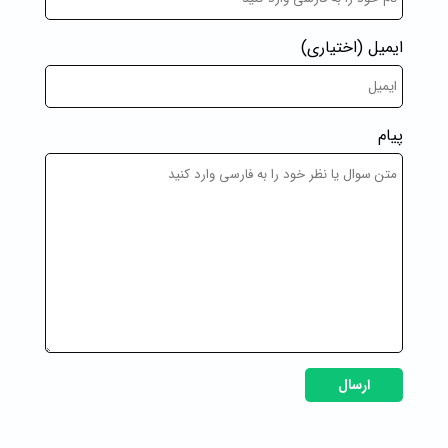
ایمیل
(اختیاری)
پیام
ارسال