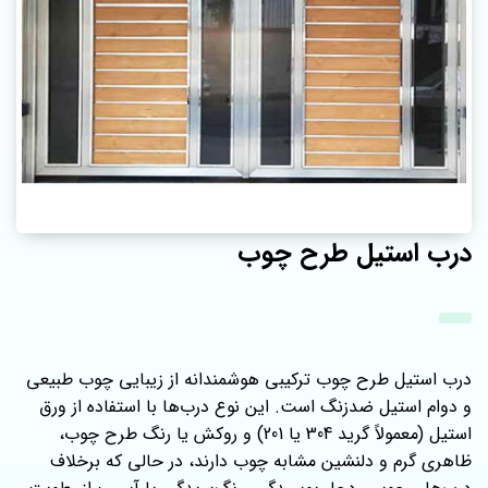
درب استیل طرح چوب
درب استیل طرح چوب ترکیبی هوشمندانه از زیبایی چوب طبیعی
و دوام استیل ضدزنگ است. این نوع درب‌ها با استفاده از ورق
استیل (معمولاً گرید 304 یا 201) و روکش یا رنگ طرح چوب،
ظاهری گرم و دلنشین مشابه چوب دارند، در حالی که برخلاف