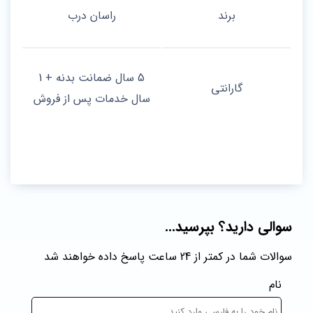
برند
راسان درب
5 سال ضمانت بدنه + 1
گارانتی
سال خدمات پس از فروش
سوالی دارید؟ بپرسید...
سوالات شما در کمتر از 24 ساعت پاسخ داده خواهند شد
نام