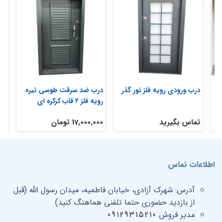
درب ورودی رویه فلز نور گذر
درب ضد سرقت طوسی تیره
درب
رویه فلز ۲ قاب کرکره ای
تماس بگیرید
17,000,000 تومان
تم
اطلاعات تماس
آدرس:
شهرک آزادی، خیابان فاطمیه، میدان رسول الله (قبل
از بازدید حضوری حتما تلفنی هماهنگ کنید)
مدیر فروش
09129315210