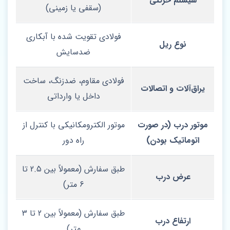
سیستم حرکتی
(سقفی یا زمینی)
فولادی تقویت‌ شده با آبکاری
نوع ریل
ضدسایش
فولادی مقاوم، ضدزنگ، ساخت
یراق‌آلات و اتصالات
داخل یا وارداتی
موتور درب (در صورت
موتور الکترومکانیکی با کنترل از
اتوماتیک بودن)
راه دور
طبق سفارش (معمولاً بین 2.5 تا
عرض درب
6 متر)
طبق سفارش (معمولاً بین 2 تا 3
ارتفاع درب
متر)