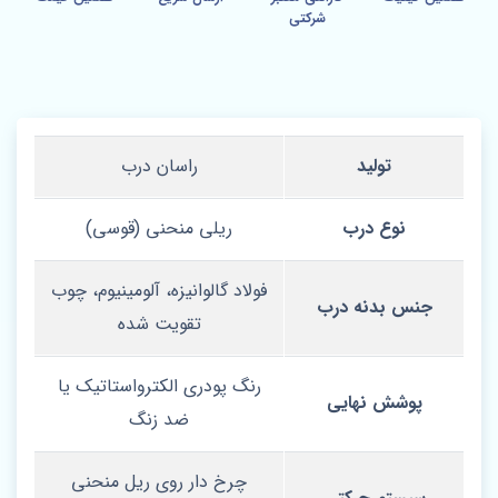
شرکتی
تولید
راسان درب
نوع درب
ریلی منحنی (قوسی)
فولاد گالوانیزه، آلومینیوم، چوب
جنس بدنه درب
تقویت‌ شده
رنگ پودری الکترواستاتیک یا
پوشش نهایی
ضد زنگ
چرخ‌ دار روی ریل منحنی