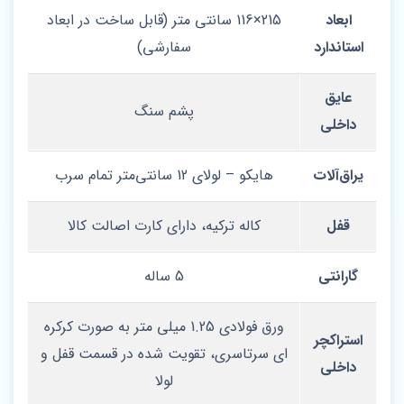
ابعاد
215×116 سانتی‌ متر (قابل ساخت در ابعاد
استاندارد
سفارشی)
عایق
پشم سنگ
داخلی
یراق‌آلات
هایکو – لولای 12 سانتی‌متر تمام سرب
قفل
کاله ترکیه، دارای کارت اصالت کالا
گارانتی
5 ساله
ورق فولادی 1.25 میلی‌ متر به‌ صورت کرکره‌
استراکچر
ای سرتاسری، تقویت‌ شده در قسمت قفل و
داخلی
لولا