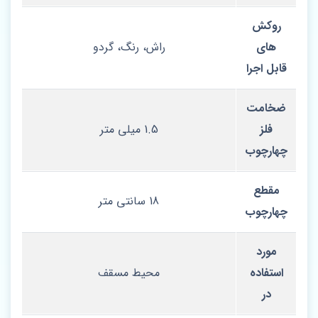
روکش‌
های
راش، رنگ، گردو
قابل اجرا
ضخامت
فلز
1.5 میلی‌ متر
چهارچوب
مقطع
18 سانتی‌ متر
چهارچوب
مورد
استفاده
محیط مسقف
در