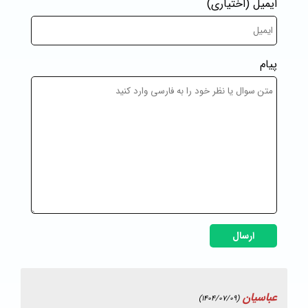
ایمیل
(اختیاری)
پیام
ارسال
عباسیان
(1404/07/09)