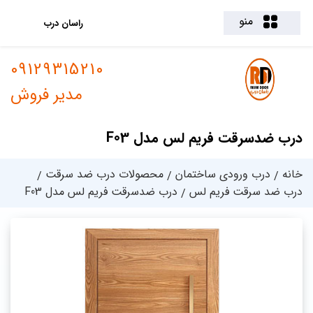
منو
راسان درب
09129315210
مدیر فروش
درب ضدسرقت فریم لس مدل F03
خانه
درب ورودی ساختمان
محصولات درب ضد سرقت
درب ضد سرقت فریم لس
درب ضدسرقت فریم لس مدل F03