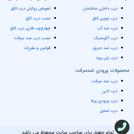
درب داخلی ساختمان
تعویض روکش درب اتاق
درب چوبی اتاق
نصب درب اتاق
درب ضد آب
چهارچوب فلزی درب اتاق
درب آکوستیک
نصب درب ضد سرقت
درب ضد حریق
قوانین و مقررات
درب پلی وود
محصولات ورودی ضدسرقت
درب ضد سرقت
درب لابی
درب ورودی ویلا
درب استیل
تمام حقوق برای صاحب سایت محفوظ می باشد.