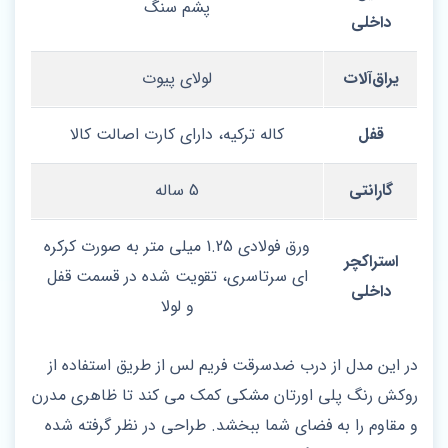
پشم سنگ
داخلی
یراق‌آلات
لولای پیوت
قفل
کاله ترکیه، دارای کارت اصالت کالا
گارانتی
5 ساله
ورق فولادی 1.25 میلی‌ متر به‌ صورت کرکره‌
استراکچر
ای سرتاسری، تقویت‌ شده در قسمت قفل
داخلی
و لولا
در این مدل از درب ضدسرقت فریم لس از طریق استفاده از
روکش رنگ پلی اورتان مشکی کمک می کند تا ظاهری مدرن
و مقاوم را به فضای شما ببخشد. طراحی در نظر گرفته شده