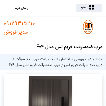
منو
راسان درب
09129315210
مدیر فروش
درب ضدسرقت فریم لس مدل F04
خانه
درب ورودی ساختمان
محصولات درب ضد سرقت
درب ضد سرقت فریم لس
درب ضدسرقت فریم لس مدل F04