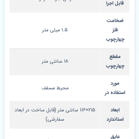
قابل اجرا
ضخامت
فلز
1.5 میلی‌ متر
چهارچوب
مقطع
18 سانتی‌ متر
چهارچوب
مورد
محیط مسقف
استفاده در
ابعاد
215×116 سانتی‌ متر (قابل ساخت در ابعاد
استاندارد
سفارشی)
عایق