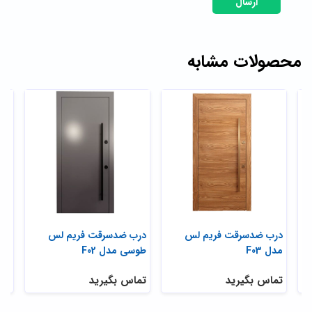
ارسال
محصولات مشابه
درب ضدسرقت فریم لس
درب ضدسرقت فریم لس
در
مدل F03
طوسی مدل F02
مدل 
تماس بگیرید
تماس بگیرید
تم