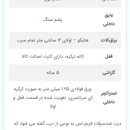
عایق
پشم سنگ
داخلی
یراق‌آلات
هایکو – لولای 12 سانتی‌ متر تمام سرب
قفل
کاله ترکیه، دارای کارت اصالت کالا
گارانتی
5 ساله
ورق فولادی 1.25 میلی‌ متر به‌ صورت کرکره‌
استراکچر
ای سرتاسری، تقویت‌ شده در قسمت قفل و
داخلی
لولا
درب ضدسرقت فریم لس به نوعی از درب گفته می‌ شود که