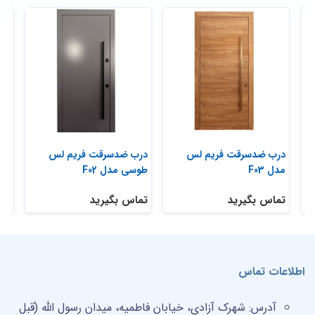
درب ضدسرقت فریم لس
درب ضدسرقت فریم لس
در
مدل F03
طوسی مدل F02
مدل 
تماس بگیرید
تماس بگیرید
تم
اطلاعات تماس
آدرس:
شهرک آزادی، خیابان فاطمیه، میدان رسول الله (قبل