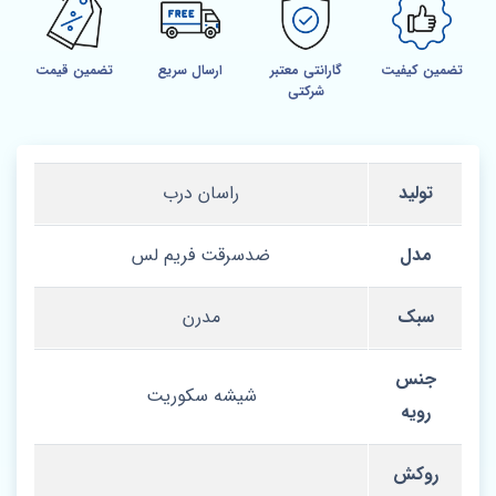
تضمین کیفیت
گارانتی معتبر
ارسال سریع
تضمین قیمت
شرکتی
تولید
راسان درب
مدل
ضدسرقت فریم لس
سبک
مدرن
جنس
شیشه سکوریت
رویه
روکش‌