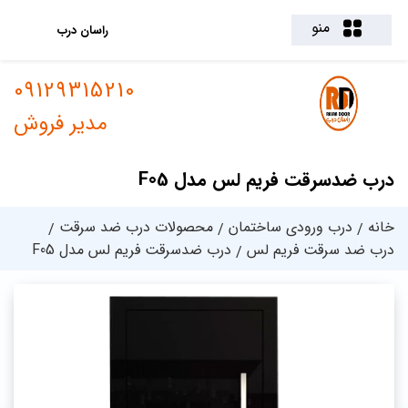
منو
راسان درب
09129315210
مدیر فروش
درب ضدسرقت فریم لس مدل F05
خانه
درب ورودی ساختمان
محصولات درب ضد سرقت
درب ضد سرقت فریم لس
درب ضدسرقت فریم لس مدل F05