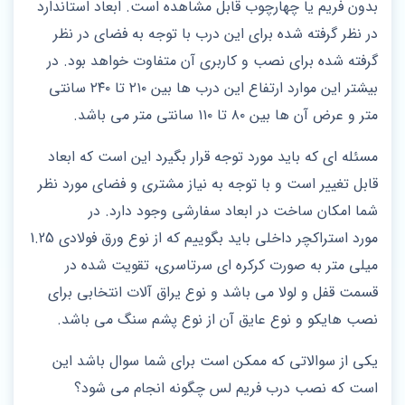
بدون فریم یا چهارچوب قابل مشاهده است. ابعاد استاندارد
در نظر گرفته شده برای این درب با توجه به فضای در نظر
گرفته شده برای نصب و کاربری آن متفاوت خواهد بود. در
بیشتر این موارد ارتفاع این درب‌ ها بین ۲۱۰ تا ۲۴۰ سانتی‌
متر و عرض آن‌ ها بین ۸۰ تا ۱۱۰ سانتی‌ متر می باشد.
مسئله ای که باید مورد توجه قرار بگیرد این است که ابعاد
قابل تغییر است و با توجه به نیاز مشتری و فضای مورد نظر
شما امکان ساخت در ابعاد سفارشی وجود دارد. در
مورد استراکچر داخلی باید بگوییم که از نوع ورق فولادی 1.25
میلی‌ متر به‌ صورت کرکره‌ ای سرتاسری، تقویت‌ شده در
قسمت قفل و لولا می باشد و نوع یراق آلات انتخابی برای
نصب هایکو و نوع عایق آن از نوع پشم سنگ می باشد.
یکی از سوالاتی که ممکن است برای شما سوال باشد این
است که نصب درب فریم لس چگونه انجام می‌ شود؟