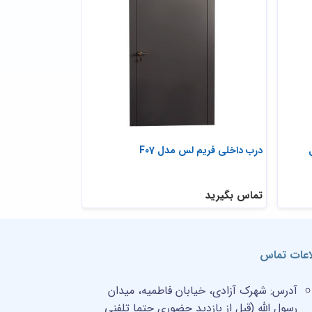
درب داخلی فریم لس مدل F07
درب اتاقی و سرو
تماس بگیرید
تماس بگیرید
اعات تماس
آدرس:
شهرک آزادی، خیابان فاطمیه، میدان
رسول الله (قبل از بازدید حضوری حتما تلفنی