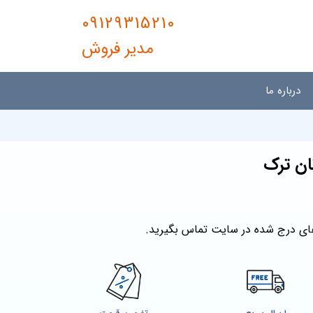
09129315210
مدیر فروش
درباره ما
ان ترک
ای درج شده در سایت تماس بگیرید.