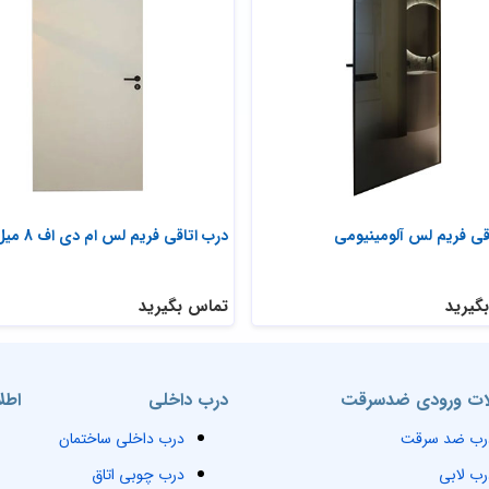
قی فریم لس آلومینیومی
درب اتاقی فریم لس ام دی اف 8 میل
گیرید
تماس بگیرید
ت ورودی ضدسرقت
درب داخلی
اطل
رب ضد سرقت
درب داخلی ساختمان
رب لابی
درب چوبی اتاق