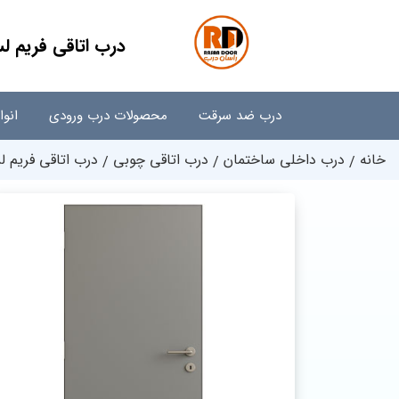
درب اتاقی فریم ل
درب ضد سرقت
محصولات درب ورودی
انو
خانه
درب داخلی ساختمان
درب اتاقی چوبی
درب اتاقی فریم 