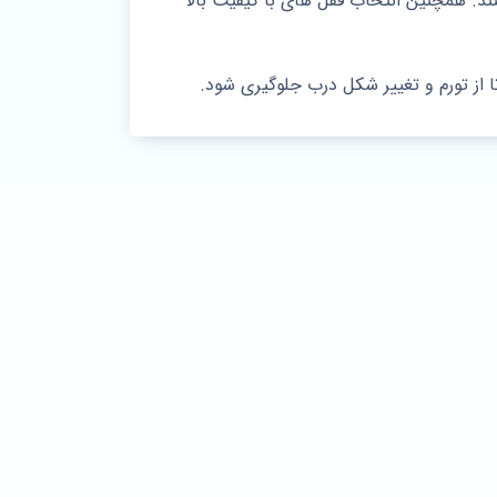
د.​ همچنین انتخاب قفل‌ های با کیفیت بالا
 از تورم و تغییر شکل درب جلوگیری شود.