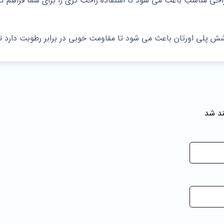
حی مناسب باعث می شود تا استفاده راحت‌ تری را برای شما فراهم کنن
شش پلی‌ اورتان باعث می شود تا مقاومت خوبی در برابر رطوبت دارد تا