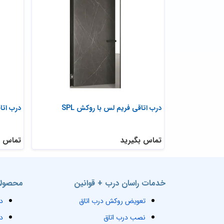
درب اتاقی فریم لس با روکش SPL
درب اتا
تماس بگیرید
تماس ب
خدمات راسان درب + قوانین
محصولا
تعویض روکش درب اتاق
د
نصب درب اتاق
د