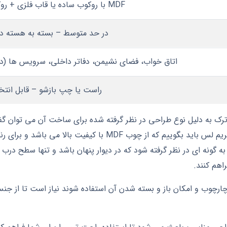
MDF با روکوب ساده یا قاب فلزی + روکوب چوبی
در حد متوسط – بسته به هسته د
اتاق خواب، فضای نشیمن، دفاتر داخلی، سرویس‌ ها (
راست‌ یا چپ‌ بازشو – قابل انت
ترک به دلیل نوع طراحی در نظر گرفته شده برای ساخت آن می توان گ
محسوب می شود. در مورد بدنه این مدل از درب فریم لس باید بگوییم ک
گونه‌ ای در نظر گرفته شود که در دیوار پنهان باشد و تنها سطح درب قا
اهم کنند.
ه چارچوب و امکان باز و بسته شدن آن استفاده شوند نیاز است تا از جنس