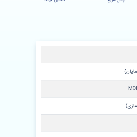
ارسال سریع
تضمین قیمت
مایان)