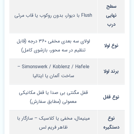
سطح
نهایی
Flush با دیوار، بدون روکوب یا قاب مرئی
درب
لولای سه‌ بعدی مخفی ۳۶۰ درجه (قابل
نوع لولا
تنظیم در سه محور، بازشوی کامل)
Simonswerk / Koblenz / Hafele –
برند لولا
ساخت آلمان یا ایتالیا
قفل مگنتی بی‌ صدا یا قفل مکانیکی
نوع قفل
معمولی (مطابق سفارش)
نوع
مینیمال، مخفی یا کلاسیک – سازگار با
دستگیره
ظاهر فریم‌ لس