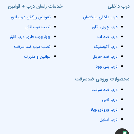
درب داخلی
خدمات راسان درب + قوانین
درب داخلی ساختمان
تعویض روکش درب اتاق
درب چوبی اتاق
نصب درب اتاق
درب ضد آب
چهارچوب فلزی درب اتاق
درب آکوستیک
نصب درب ضد سرقت
درب ضد حریق
قوانین و مقررات
درب پلی وود
محصولات ورودی ضدسرقت
درب ضد سرقت
درب لابی
درب ورودی ویلا
درب استیل