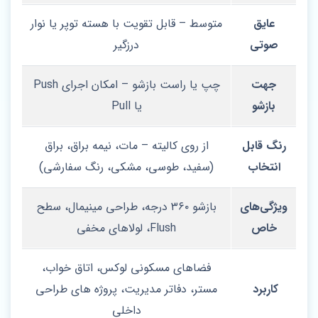
عایق
متوسط – قابل تقویت با هسته توپر یا نوار
صوتی
درزگیر
جهت
چپ یا راست‌ بازشو – امکان اجرای Push
بازشو
یا Pull
رنگ قابل
از روی کالیته – مات، نیمه‌ براق، براق
انتخاب
(سفید، طوسی، مشکی، رنگ سفارشی)
ویژگی‌های
بازشو ۳۶۰ درجه، طراحی مینیمال، سطح
خاص
Flush، لولاهای مخفی
فضاهای مسکونی لوکس، اتاق خواب،
کاربرد
مستر، دفاتر مدیریت، پروژه‌ های طراحی
داخلی