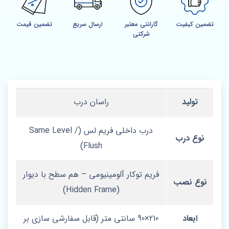
تضمین کیفیت
گارانتی معتبر
ارسال سریع
تضمین قیمت
شرکتی
تولید
راسان درب
درب داخلی فریم‌ لس (Same Level /
نوع درب
Flush)
فریم توکار آلومینیومی – هم‌ سطح با دیوار
نوع نصب
(Hidden Frame)
ابعاد
210×90 سانتی‌ متر (قابل سفارشی‌ سازی بر