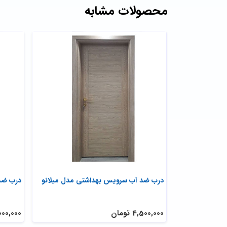
محصولات مشابه
درب ضد آب سرویس بهداشتی مدل میلانو
درب ضد 
4,500,000 تومان
10,000,000 