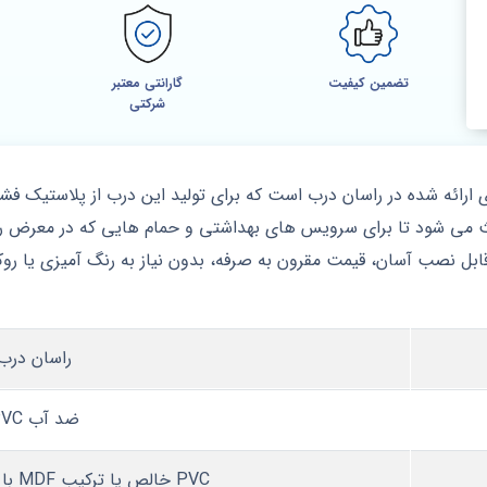
تضمین کیفیت
گارانتی معتبر
شرکتی
عث می شود تا برای سرویس‌ های بهداشتی و حمام‌ هایی که در معرض رط
نصب آسان، قیمت مقرون‌ به‌ صرفه، بدون نیاز به رنگ‌ آمیزی یا روکش،
راسان درب
ضد آب PVC
PVC خالص یا ترکیب MDF با روکش PVC ضد آب