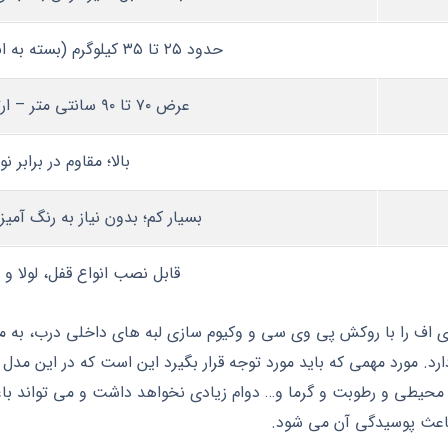
حدود ۲۵ تا ۳۵ کیلوگرم (بسته به ابعاد و نوع هسته داخلی)
عرض ۷۰ تا ۹۰ سانتی‌ متر – ارتفاع ۲۰۵ سانتی‌ متر
بالا؛ مقاوم در برابر ن
بسیار کم؛ بدون نیاز به رنگ‌ آمیز
قابل نصب انواع قفل، لولا و 
 دی اف را با روکش پی وی سی و وکیوم سازی لبه های داخلی درب، ب
ارد. مورد مهمی که باید مورد توجه قرار بگیرد این است که در این 
ایط محیطی و رطوبت و گرما و… دوام زیادی نخواهد داشت و می توا
اعث پوسیدگی آن می شود.