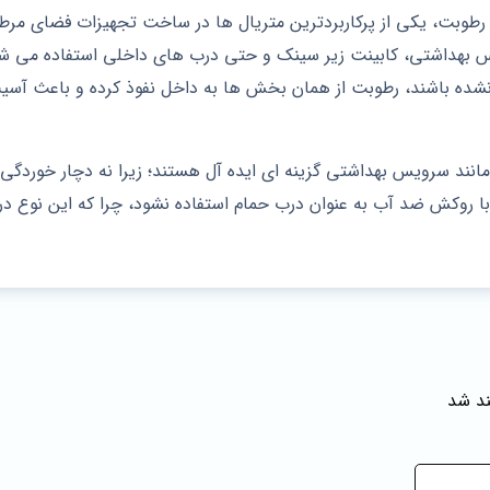
الا در برابر رطوبت، یکی از پرکاربردترین متریال‌ ها در ساخت تجهیزات فضای
نشده باشند، رطوبت از همان بخش‌ ها به داخل نفوذ کرده و باعث آسیب
رای فضاهای مرطوب مانند سرویس بهداشتی گزینه‌ ای ایده‌ آل هستند؛ زیرا نه دچار
وصیه می‌ شود از درب‌ های MDF حتی با روکش ضد آب به عنوان درب حمام استفاده نشود، چرا 