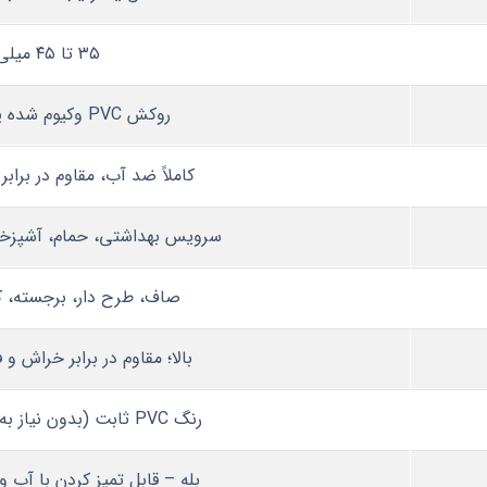
۳۵ تا ۴۵ میلی‌ متر
روکش PVC وکیوم شده یا پرس حرارتی
کاملاً ضد آب، مقاوم در برابر
سرویس بهداشتی، حمام، آشپزخ
صاف، طرح‌ دار، برجسته، 
بالا؛ مقاوم در برابر خراش و
رنگ PVC ثابت (بدون نیاز به رنگ‌ آمیزی مجدد)
بله – قابل تمیز کردن با آب و