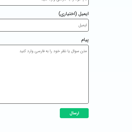
ایمیل
(اختیاری)
پیام
ارسال