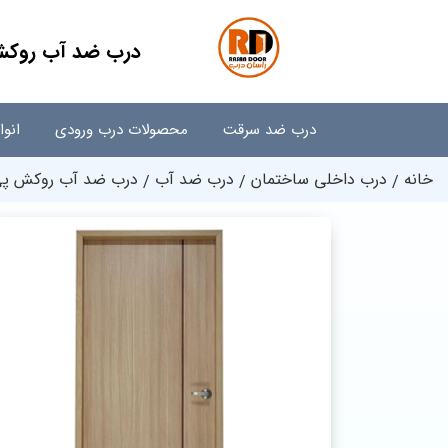
درب ضد آب روکش 
درب ضد سرقت
محصولات درب ورودی
انو
خانه
درب داخلی ساختمان
درب ضد آب
درب ضد آب روکش پی و