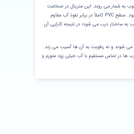
 مرطوب به شمار می‌ روند. این متریال در ضخامت‌
های ۱۶ میلی‌ متر برای ساخت کابینت‌ های سرویس بهداشتی، کابینت زیر سینک و حتی درب‌ های داخلی استفاده می‌ شود. سطح PVC کاملاً در برابر نفوذ آب مقاوم
 به ساختار درب می‌ شود؛ در نتیجه کارایی آن
 خوردگی می‌ شوند و نه رطوبت به آن‌ ها آسیب می‌ زند.
که این نوع درب‌ ها در تماس مستقیم با آب خیلی زود متورم و