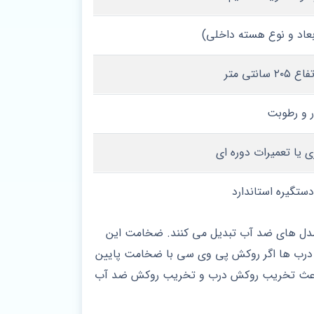
ور و رطوبت
ی یا تعمیرات دوره‌ ای
دستگیره استاندارد
ه مدل های ضد آب تبدیل می کنند. ضخامت این
مدل درب ها اگر روکش پی وی سی با ضخامت پایین
ند باعث تخریب روکش درب و تخریب روکش ضد آب