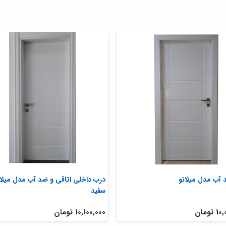
آب مدل میلانو
درب داخلی اتاقی و ضد آب مدل میلان
سفید
تومان
10,100,000 تومان