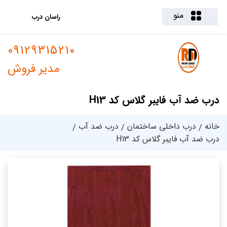
منو
راسان درب
09129315210
مدیر فروش
درب ضد آب فایبر گلاس کد H13
خانه
درب داخلی ساختمان
درب ضد آب
درب ضد آب فایبر گلاس کد H13