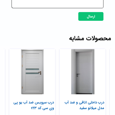
ارسال
محصولات مشابه
درب ضد آب مدل میلانو
درب داخلی اتاقی و ضد آب
درب
مدل میلانو سفید
وی س