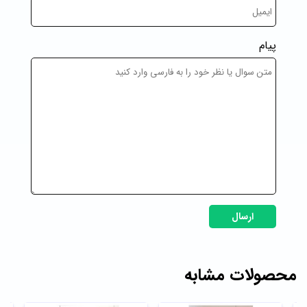
پیام
ارسال
محصولات مشابه