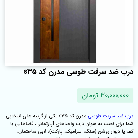
درب ضد سرقت طوسی مدرن کد s35
30,000,000 تومان
درب ضد سرقت طوسی
مدرن کد s35 یکی از گزینه های انتخابی
شما برای نصب به عنوان درب واحدهای آپارتمانی، فضاهایی با
کف یا دیوار روشن (سنگ، سرامیک، پارکت)، لابی ساختمان،