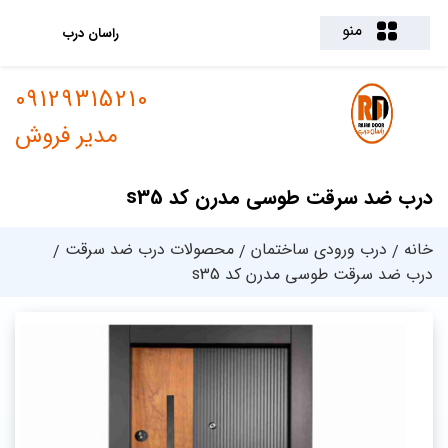
منو
راسان درب
09129315210
مدیر فروش
درب ضد سرقت طوسی مدرن کد s35
خانه
درب ورودی ساختمان
محصولات درب ضد سرقت
درب ضد سرقت طوسی مدرن کد s35