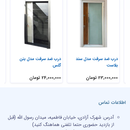
ی
درب ضد سرقت مدل سند
درب ضد سرقت مدل بتن
در
بلاست
گلس
تر
23,000,000 تومان
24,000,000 تومان
,000
اطلاعات تماس
آدرس:
شهرک آزادی، خیابان فاطمیه، میدان رسول الله (قبل
از بازدید حضوری حتما تلفنی هماهنگ کنید)