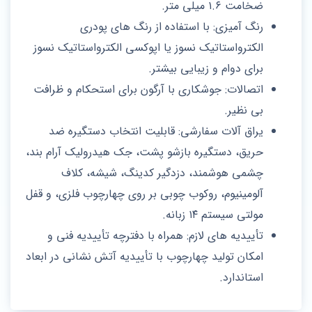
ضخامت ۱.۶ میلی‌ متر.
رنگ‌ آمیزی: با استفاده از رنگ‌ های پودری
الکترواستاتیک نسوز یا اپوکسی الکترواستاتیک نسوز
برای دوام و زیبایی بیشتر.
اتصالات: جوشکاری با آرگون برای استحکام و ظرافت
بی‌ نظیر.
یراق‌ آلات سفارشی: قابلیت انتخاب دستگیره ضد
حریق، دستگیره بازشو پشت، جک هیدرولیک آرام‌ بند،
چشمی هوشمند، دزدگیر کدینگ، شیشه، کلاف
آلومینیوم، روکوب چوبی بر روی چهارچوب فلزی، و قفل
مولتی سیستم ۱۴ زبانه.
تأییدیه‌ های لازم: همراه با دفترچه تأییدیه فنی و
امکان تولید چهارچوب با تأییدیه آتش‌ نشانی در ابعاد
استاندارد.