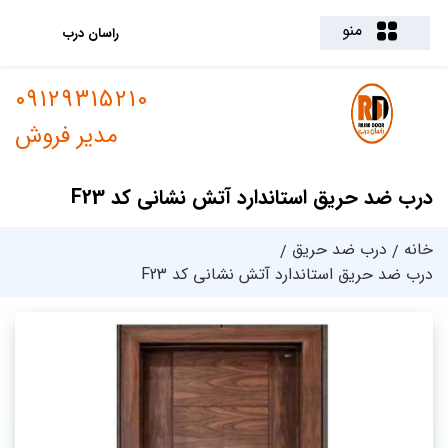
منو
راسان درب
09129315210
مدیر فروش
درب ضد حریق استاندارد آتش نشانی کد F23
خانه
درب ضد حریق
درب ضد حریق استاندارد آتش نشانی کد F23