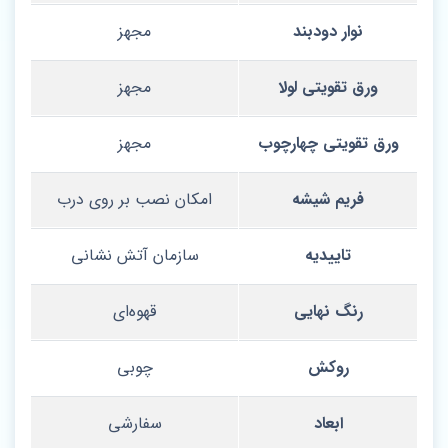
نوار دودبند
مجهز
ورق تقویتی لولا
مجهز
ورق تقویتی چهارچوب
مجهز
فریم شیشه
امکان نصب بر روی درب
تاییدیه
سازمان آتش نشانی
رنگ نهایی
قهوه‌ای
روکش
چوبی
ابعاد
سفارشی