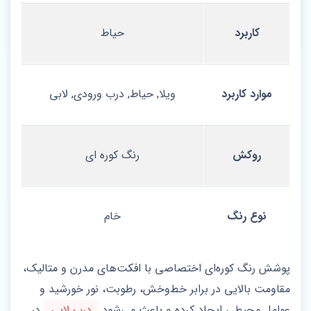
کاربرد
حیاط
موارد کاربرد
ویلا, حیاط, درب ورودی, لابی
روکش
رنگ کوره ای
نوع رنگ
خام
پوشش رنگ کوره‌ای اختصاصی با افکت‌های مدرن و متالیک،
مقاومت بالایی در برابر خط‌وخش، رطوبت، نور خورشید و
عوامل محیطی ایجاد کرده و باعث می‌شود
درب لابی
در