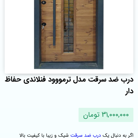
درب ضد سرقت مدل ترمووود فنلاندی حفاظ
دار
31,000,000 تومان
اگر به دنبال یک
درب ضد سرقت
شیک و زیبا با کیفیت بالا