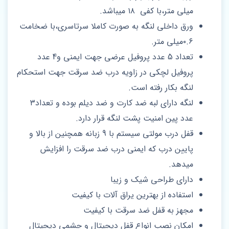
میلی متر،با کفی ۱۸ میباشد.
ورق داخلی لنگه به صورت کاملا سرتاسری،با ضخامت
۰.۶میلی متر.
تعداد 5 عدد پروفیل عرضی جهت ایمنی و4 عدد
پروفیل لچکی در زاویه درب ضد سرقت جهت استحکام
لنگه بکار رفته است.
لنگه دارای لبه ضد کارت و ضد دیلم بوده و تعداد۳
عدد پین امنیت پشت لنگه قرار دارد‌.
قفل درب مولتی سیستم با 9 زبانه همچنین از بالا و
پایین درب که ایمنی درب ضد سرقت را افزایش
میدهد.
دارای طراحی شیک و زیبا
استفاده از بهترین یراق آلات با کیفیت
مجهز به قفل ضد سرقت با کیفیت
امکان نصب انواع قفل دیجیتال و چشمی دیجیتال