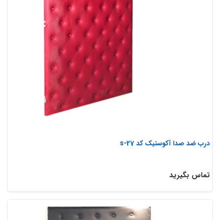
درب ضد صدا آکوستیک کد s-27
تماس بگیرید