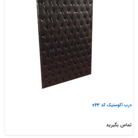
درب آکوستیک کد s43
تماس بگیرید