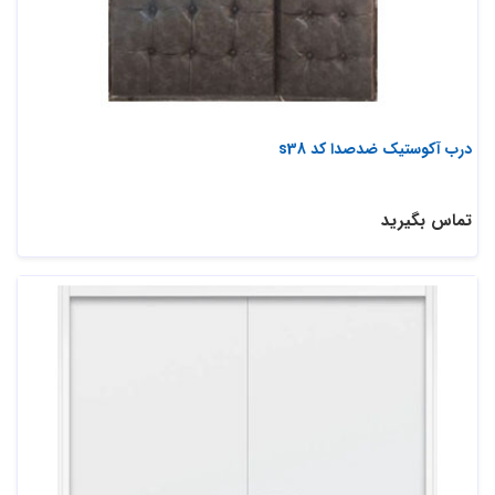
درب آکوستیک ضدصدا کد s38
تماس بگیرید