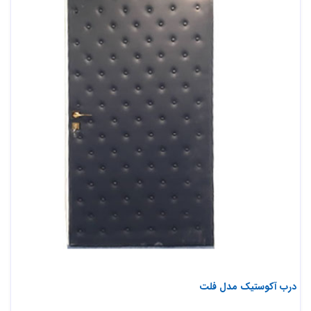
درب آکوستیک مدل فلت