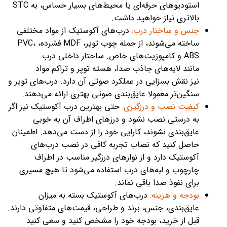
استودیوهای حرفه‌ای یا محیط‌های بسیار حساس، به STC
بالاتری نیاز خواهید داشت.
جنس و ساختار درب:
درب‌های آکوستیک از مواد مختلفی
ساخته می‌شوند، از جمله چوب توپر، MDF فشرده، PVC،
ABS و کامپوزیت‌های خاص. ساختار داخلی درب
مانند لایه‌های جاذب صدا، هسته توپر و تراکم مواد
نیز نقش بسزایی در عملکرد صوتی آن دارد. درب‌های توپر و
سنگین‌تر معمولا عایق‌بندی صوتی بهتری ارائه می‌دهند.
کیفیت نصب و درزگیری:
حتی بهترین درب آکوستیک نیز اگر
به درستی نصب نشود و درزهای اطراف آن به خوبی
عایق‌بندی نشوند، کارایی خود را از دست می‌دهد. اطمینان
حاصل کنید که نصاب تجربه کافی در نصب درب‌های
آکوستیک دارد و از نوارهای درزگیر مناسب در اطراف
چارچوب و لبه‌های درب استفاده می‌شود تا هیچ مسیری
برای نفوذ صدا باقی نماند.
بودجه و هزینه:
درب‌های آکوستیک بسته به میزان
عایق‌بندی، جنس، برند و طراحی، قیمت‌های متفاوتی دارند.
قبل از خرید، بودجه خود را مشخص کنید و سعی کنید