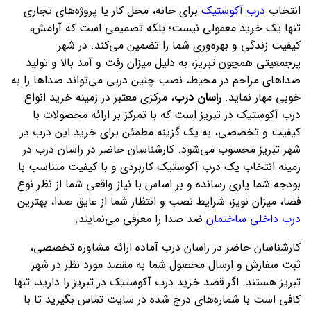
انتخاب
درب آکوستیک
برای خانه، محل کار یا پروژه‌های تجاری
تنها یک خرید معمولی نیست؛ بلکه تصمیمی است که آرامش،
کیفیت زندگی و بهره‌وری شما را تضمین می‌کند. در شهر
پرجمعیتی همچون تبریز، به دلیل میزان رفت و آمد بالا و تولید
صداهای مزاحم در محیط، نصب چنین دربی می‌تواند صداها را به
خوبی مهار نماید.
راسان درب
، مرکزی معتبر در زمینه خرید انواع
درب آکوستیک در تبریز است که با تمرکز بر ارائه محصولات با
کیفیت و تخصصی، به یک گزینه مطمئن برای خرید این درب در
شهر تبریز محسوب می‌شود. کارشناسان حاضر در راسان درب در
زمینه انتخاب یک درب آکوستیک کاربردی و با کیفیت متناسب با
بودجه شما یاری رسانده و بر اساس با نیاز واقعی شما از نظر نوع
فضا، میزان نویز، شرایط نصب و انتظار شما از عایق صدا، بهترین
درب داخلی ساختمان
ضد صدا را معرفی می‌نمایند.
کارشناسان حاضر در راسان درب آماده ارائه مشاوره تخصصی،
ثبت سفارش و ارسال محصول شما به مقصد مورد نظر در شهر
تبریز هستند. اگر قصد خرید درب آکوستیک در تبریز را دارید، تنها
کافی است با شماره‌های درج شده در سایت تماس بگیرید تا با