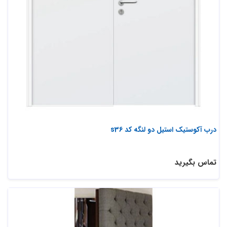
درب آکوستیک استیل دو لنگه کد s36
تماس بگیرید