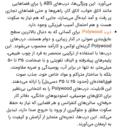
می‌آورد. این ویژگی‌ها، درب‌های ABS را برای فضاهایی
مانند اتاق خواب، اتاق کار، راهروها و حتی فضاهای تجاری
پر رفت‌ و آمد ایده‌آل می‌سازد، جایی که هم نیاز به سکوت
هست و هم احتمال آسیب فیزیکی وجود دارد.
درب‌ Polywood:
برای کسانی که به دنبال بالاترین سطح
عایق‌بندی صوتی در کنار زیبایی و دوام هستند، درب‌های
Polywood گزینه‌ای لوکس و کارآمد محسوب می‌شوند. این
درب‌ها با استفاده از ترکیبی منحصر به فرد از چوب طبیعی،
پلیمرهای پیشرفته و الیاف تقویتی و با ضخامت 35 تا 50
میلی‌متر، نه تنها در برابر آب، پوسیدگی و ضربه مقاومند،
بلکه با ساختار متراکم و مواد خاص خود، جذب صوت
فوق‌العاده‌ای (حدود 25 تا 35 دسی‌بل) را ارائه می‌دهند.
این قابلیت، درب‌های Polywood را به انتخابی بی‌نظیر
برای اتاق‌های موسیقی، استودیوهای خانگی، دفاتر کار
حرفه‌ای، سالن‌های کنفرانس و هر فضایی که نیاز به حفظ
سکوت مطلق و جلوگیری از ورود یا خروج صدا دارد، تبدیل
می‌کند. این درب‌ها، تجربه‌ای متمایز از آرامش و کیفیت را
به ارمغان می‌آورند.