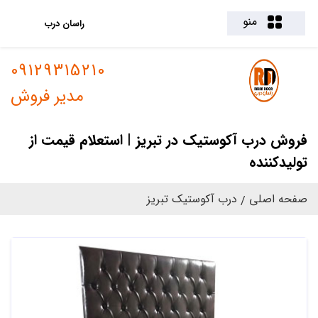
منو
راسان درب
09129315210
مدیر فروش
فروش درب آکوستیک در تبریز | استعلام قیمت از
تولیدکننده
صفحه اصلی
درب آکوستیک تبریز