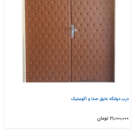
درب دولنگه عایق صدا و آکوستیک
21,000,000 تومان