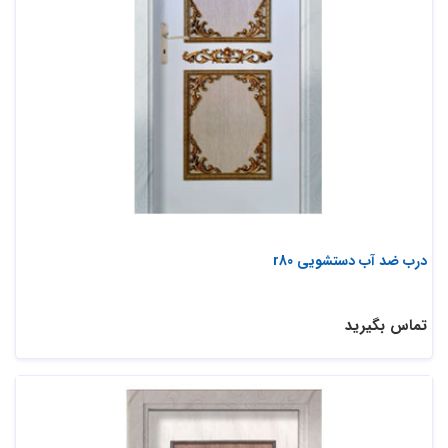
درب ضد آب دستشویی r80
تماس بگیرید