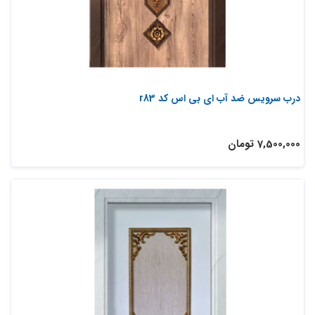
درب سرویس ضد آب ای بی اس کد r83
7,500,000 تومان