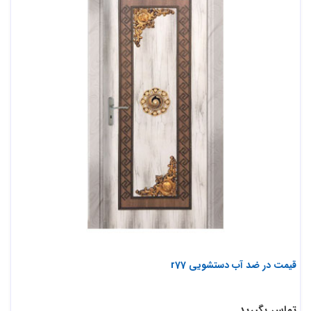
قیمت در ضد آب دستشویی r77
تماس بگیرید