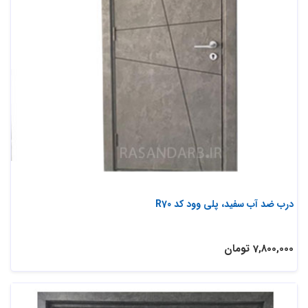
درب ضد آب سفید، پلی وود کد R70
7,800,000 تومان