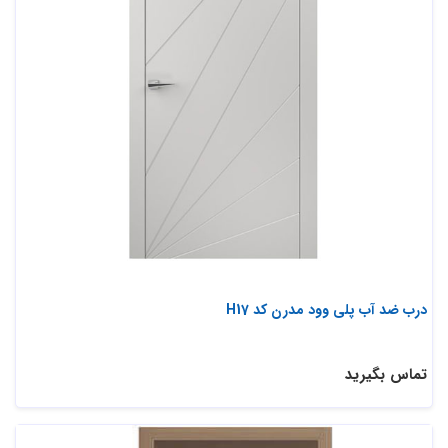
درب ضد آب پلی وود مدرن کد H17
تماس بگیرید