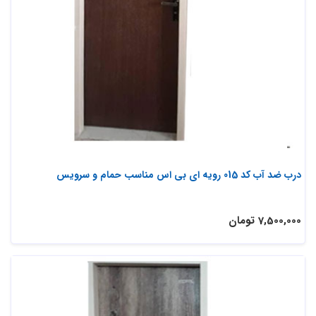
درب ضد آب کد 015 رویه ای بی اس مناسب حمام و سرویس
7,500,000 تومان