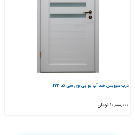
درب سرویس ضد آب یو پی وی سی کد r23
10,000,000 تومان