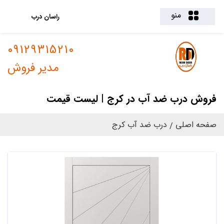
منو
راسان درب
09129315210
مدیر فروش
فروش درب ضد آب در کرج | لیست قیمت
صفحه اصلی
درب ضد آب کرج