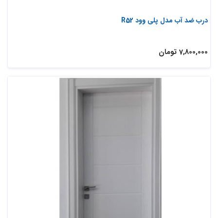
درب ضد آب مدل پلی وود R52
7,800,000 تومان