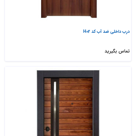
درب داخلی ضد آب کد H02
تماس بگیرید