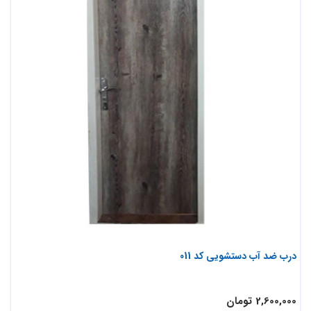
درب ضد آب دستشویی کد 011
2,600,000 تومان