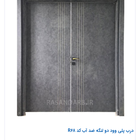
درب پلی وود دو لنگه ضد آب کد R68