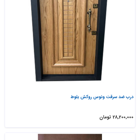
درب ضد سرقت ونوس روکش بلوط
28,200,000 تومان