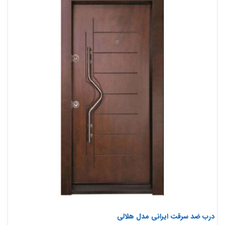
درب ضد سرقت ایرانی مدل هلالی