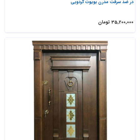
در ضد سرقت مدرن بویوت گردویی
35,200,000 تومان