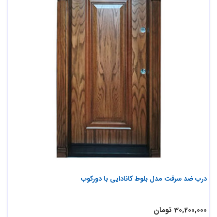
درب ضد سرقت مدل بلوط کانادایی با دورکوب
30,200,000 تومان