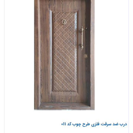
درب ضد سرقت فلزی طرح چوب کد 011