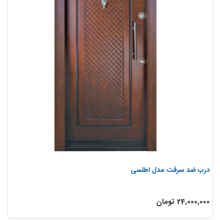
درب ضد سرقت مدل اطلسی
24,000,000 تومان