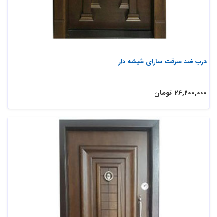
درب ضد سرقت سارای شیشه دار
26,200,000 تومان