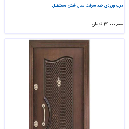
درب ورودی ضد سرقت مدل شش مستطیل
24,000,000 تومان