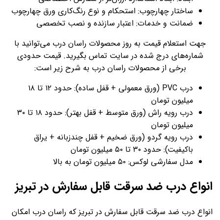
ساختار چهارچوب: استحکام و نوع رنگ‌کاری ورق چهارچوب
ضمانت و خدمات: اعتبار سازنده و نصب تخصصی
جهت استعلام قیمت به روز محصولات راسان درب می‌توانید با
شماره‌های درج شده در سایت تماس بگیرید. قیمت حدودی
برخی از محصولات راسان درب به شرح زیر است:
درب PVC (ورق معمولی + قفل ساده): حدود ۱۲ تا ۱۸
میلیون تومان
درب رویه راش (ورق متوسط + قفل بهتر): حدود ۱۸ تا ۳۰
میلیون تومان
درب رویه گردو (ورق ضخیم + قفل چندزبانه + یراق
باکیفیت): حدود ۳۰ تا ۵۰ میلیون تومان
مدل سفارشی لوکس: ۵۰ میلیون تومان به بالا
انواع درب ضد سرقت قابل سفارش در تبریز
انواع درب ضد سرقت قابل سفارش در تبریز که راسان درب امکان