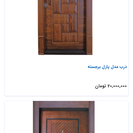
درب مدل پازل برجسته
20,000,000 تومان