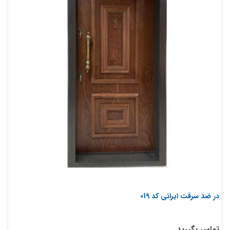
در ضد سرقت ایرانی کد 019
تماس بگیرید