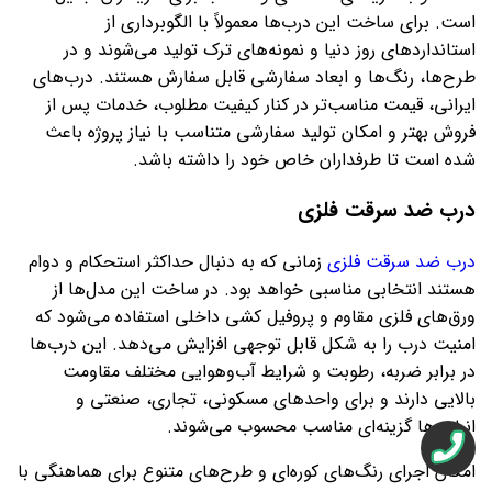
است. برای ساخت این درب‌ها معمولاً با الگوبرداری از
استانداردهای روز دنیا و نمونه‌های ترک تولید می‌شوند و در
طرح‌ها، رنگ‌ها و ابعاد سفارشی قابل سفارش هستند. درب‌های
ایرانی، قیمت مناسب‌تر در کنار کیفیت مطلوب، خدمات پس از
فروش بهتر و امکان تولید سفارشی متناسب با نیاز پروژه باعث
شده است تا طرفداران خاص خود را داشته باشد.
درب ضد سرقت فلزی
درب ضد سرقت فلزی
زمانی که به دنبال حداکثر استحکام و دوام
هستند انتخابی مناسبی خواهد بود. در ساخت این مدل‌ها از
ورق‌های فلزی مقاوم و پروفیل‌ کشی داخلی استفاده می‌شود که
امنیت درب را به شکل قابل توجهی افزایش می‌دهد. این درب‌ها
در برابر ضربه، رطوبت و شرایط آب‌وهوایی مختلف مقاومت
بالایی دارند و برای واحدهای مسکونی، تجاری، صنعتی و
انباری‌ها گزینه‌ای مناسب محسوب می‌شوند.
امکان اجرای رنگ‌های کوره‌ای و طرح‌های متنوع برای هماهنگی با