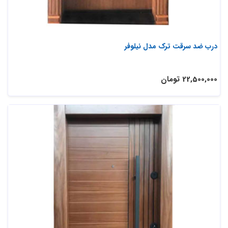
درب ضد سرقت ترک مدل نیلوفر
22,500,000 تومان