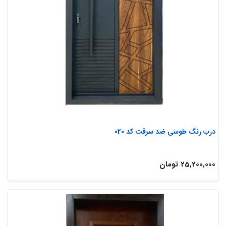
درب رنگ طوسی ضد سرقت کد 020
25,200,000 تومان