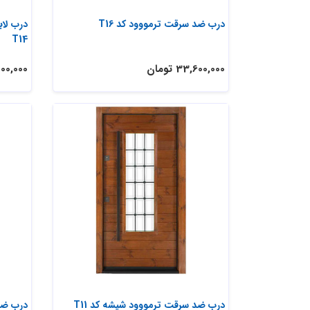
درب ضد سرقت ترمووود کد T16
درب لا
T14
33,600,000 تومان
64,000,000
درب ضد سرقت ترمووود شیشه کد T11
درب ضد 