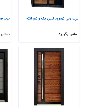
درب لابی ترموود گلس یک و نیم لنگه
درب ضد
تماس بگیرید
تماس ب