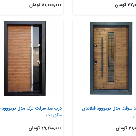
 تومان
80,000,000 تومان
 سرقت مدل ترمووود فنلاندی
درب ضد سرقت ترک مدل ترمووود 
ر
سکوریت
 تومان
29,200,000 تومان