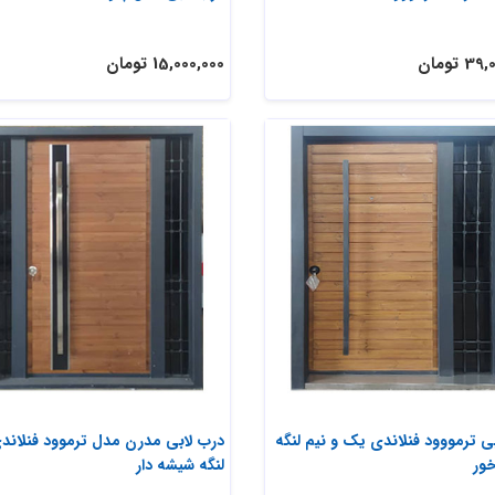
 تومان
15,000,000 تومان
ی ترمووود فنلاندی یک و نیم لنگه
درب لابی مدرن مدل ترموود فنلاند
ور
لنگه شیشه دار