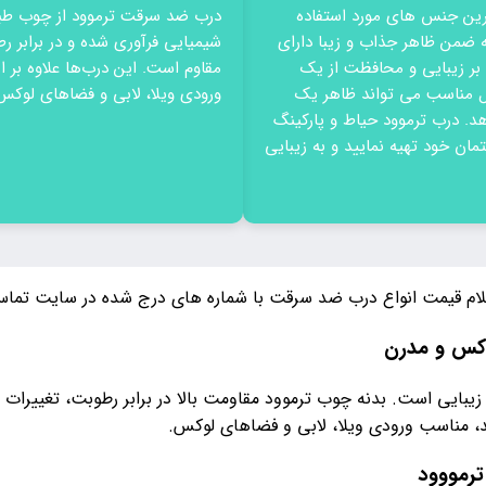
ین جنس های مورد استفاده
درب ضد سرقت ترموود از چوب طبی
ضمن ظاهر جذاب و زیبا دارای
شیمیایی فرآوری شده و در برابر ر
بر زیبایی و محافظت از یک
مقاوم است. این درب‌ها علاوه بر 
ل مناسب می تواند ظاهر یک
ورودی ویلا، لابی و فضاهای لوکس گ
د. درب ترموود حیاط و پارکینگ
ان خود تهیه نمایید و به زیبایی
لام قیمت انواع درب ضد سرقت با شماره های درج شده در سایت تماس
وکس و مدرن
 زیبایی است. بدنه چوب ترموود مقاومت بالا در برابر رطوبت، تغییرات 
، مناسب ورودی ویلا، لابی و فضاهای لوکس.
رمووود