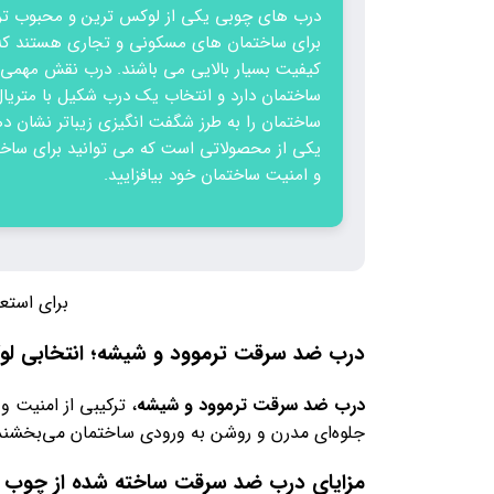
درب های چوبی یکی از لوکس ترین و محبوب تر
برای ساختمان های مسکونی و تجاری هستند که 
کیفیت بسیار بالایی می باشند. درب نقش مهمی 
ساختمان دارد و انتخاب یک درب شکیل با متریا
ساختمان را به طرز شگفت انگیزی زیباتر نشان ده
یکی از محصولاتی است که می توانید برای ساختم
و امنیت ساختمان خود بیافزایید.
برای استع
درب ضد سرقت ترموود و شیشه؛ انتخابی ل
درب ضد سرقت ترموود و شیشه
، ترکیبی از امنیت و
جلوه‌ای مدرن و روشن به ورودی ساختمان می‌بخشند
مزایای درب ضد سرقت ساخته شده از چوب ت