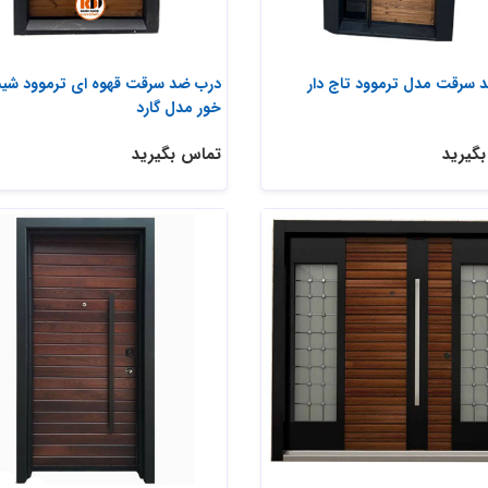
 سرقت مدل ترموود تاج دار
درب ضد سرقت قهوه ای ترموود شی
خور مدل گارد
گیرید
تماس بگیرید