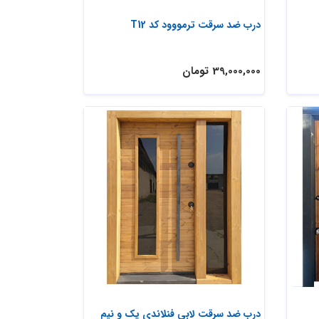
درب ضد سرقت ترمووود کد T12
39,000,000 تومان
درب ضد سرقت لابی فنلاندی یک و نیم