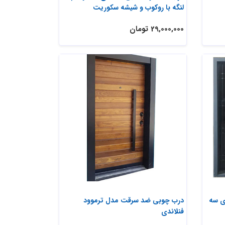
لنگه با روکوب و شیشه سکوریت
29,000,000 تومان
ی سه
درب چوبی ضد سرقت مدل ترموود
فنلاندی