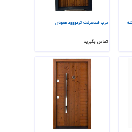
شه
درب ضدسرقت ترمووود عمودی
تماس بگیرید