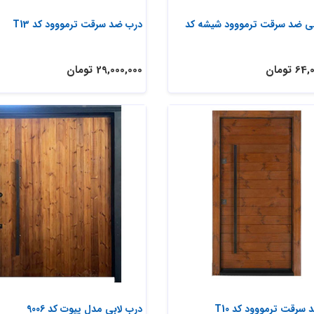
بی ضد سرقت ترمووود شیشه کد
درب ضد سرقت ترمووود کد T13
 تومان
29,000,000 تومان
سرقت ترمووود کد T10
درب لابی مدل پیوت کد 9006