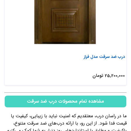
درب ضد سرقت مدل فراز
25,200,000 تومان
مشاهده تمام محصولات درب ضد سرقت
ما در راسان درب، معتقدیم که امنیت نباید با زیبایی، کیفیت یا
قیمت فدا شود. از این رو، با ارائه درب‌های ضد سرقت متنوع،
باکیفیت و مطابق با استانداردهای روز دنیا، به شما کمک می‌کنیم