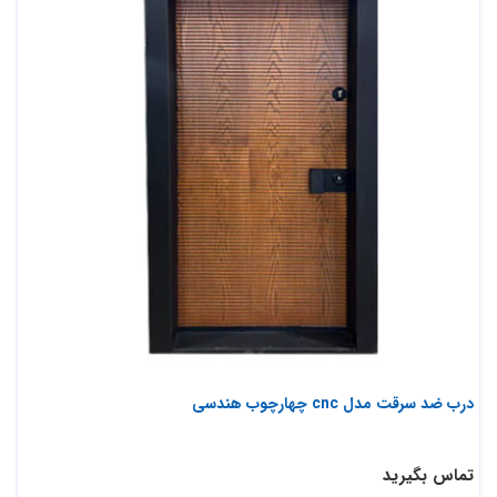
درب ضد سرقت مدل cnc چهارچوب هندسی
تماس بگیرید