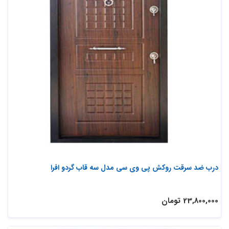
درب ضد سرقت روکش پی وی سی مدل سه قاب گردو افرا
23,800,000 تومان