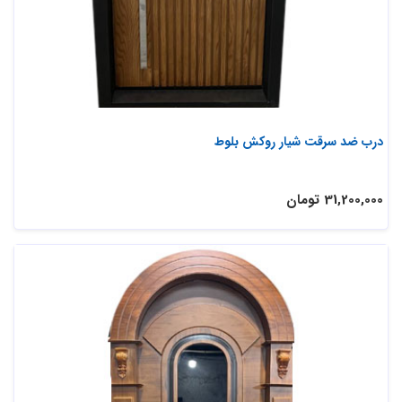
درب ضد سرقت شیار روکش بلوط
31,200,000 تومان