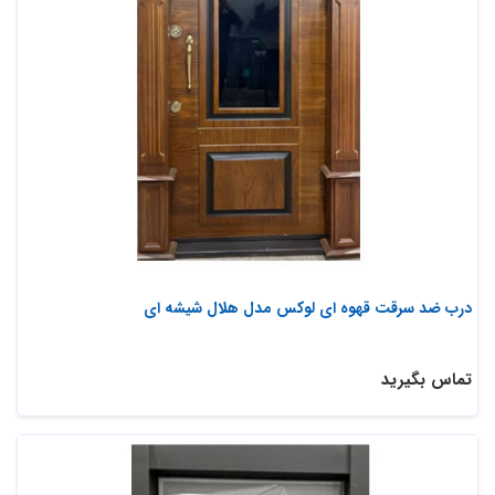
درب ضد سرقت قهوه ای لوکس مدل هلال شیشه ای
تماس بگیرید