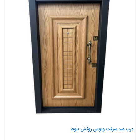
درب ضد سرقت ونوس روکش بلوط