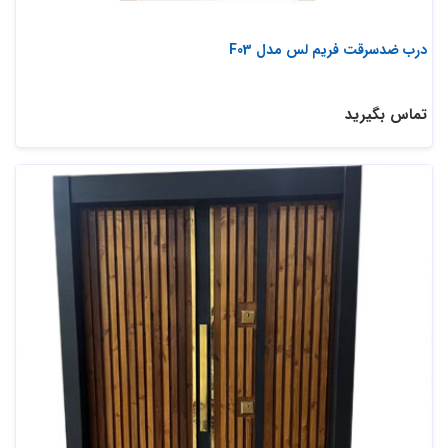
درب ضدسرقت فریم لس مدل F03
تماس بگیرید