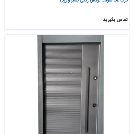
درب ضد سرقت لوکس رنگی (سبز و زرد)
تماس بگیرید