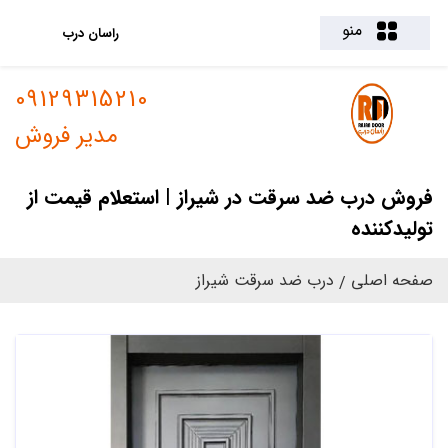
منو
راسان درب
09129315210
مدیر فروش
فروش درب ضد سرقت در شیراز | استعلام قیمت از
تولیدکننده
صفحه اصلی
درب ضد سرقت شیراز