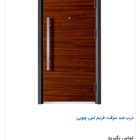
درب ضد سرقت فریم لس چوبی
تماس بگیرید