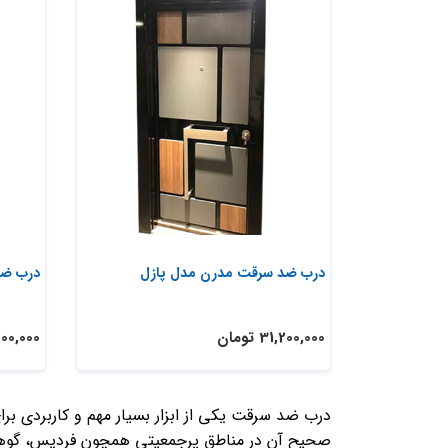
درب ضد سرقت مدرن مدل پازل
درب ضد
31,200,000 تومان
24,200,000
درب ضد سرقت یکی از ابزار بسیار مهم و کاربردی ب
صحیح آن در مناطق پرجمعیتی همچون فردیس، گوهردش