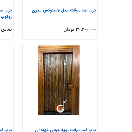
درب ضد سرقت مدل لامینوکس مدرن
روکوب
24,200,000 تومان
تماس ب
درب ضد سرقت رویه چوبی قهوه ای
درب ضد 