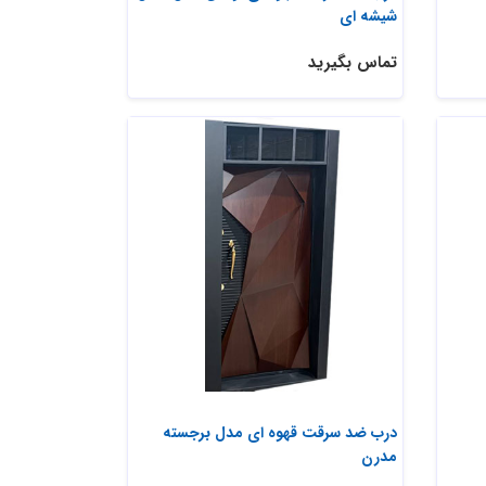
شیشه ای
تماس بگیرید
درب ضد سرقت قهوه ای مدل برجسته
مدرن