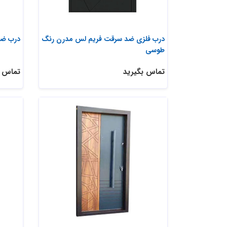
درب فلزی ضد سرقت فریم لس مدرن رنگ
درب ضد
طوسی
تماس بگیرید
تماس ب