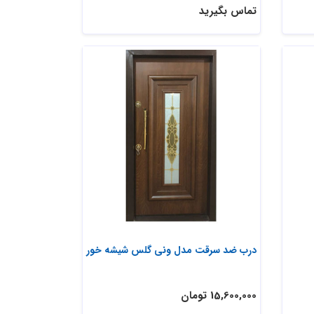
تماس بگیرید
درب ضد سرقت مدل ونی گلس شیشه خور
15,600,000 تومان