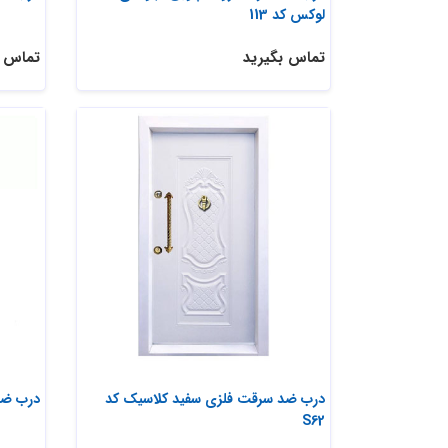
لوکس کد 113
تماس بگیرید
تماس ب
درب ضد سرقت فلزی سفید کلاسیک کد
درب ضد 
S62