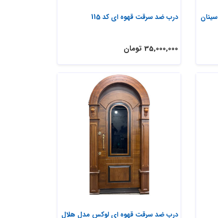
ینان
درب ضد سرقت قهوه ای کد 115
35,000,000 تومان
درب ضد سرقت قهوه ای لوکس مدل هلال