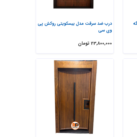
ه
درب ضد سرقت مدل بیسکویتی روکش پی
وی سی
23,800,000 تومان