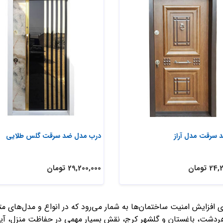
 سرقت مدل آراز
درب مدل ضد سرقت گلس طلایی
 تومان
29,200,000 تومان
رای افزایش امنیت ساختمان‌ها به شمار می‌رود که در انواع و مدل‌ه
ت، باغستان و گلشهر کرج، نقش بسیار مهمی در حفاظت منزل، آپارتم