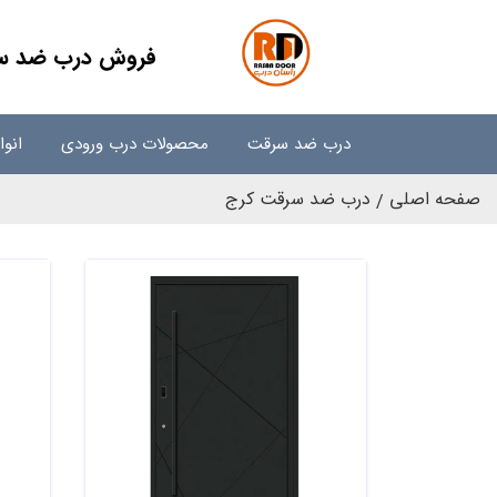
فروش درب ضد سرقت
درب ضد سرقت
محصولات درب ورودی
انو
صفحه اصلی
درب ضد سرقت کرج