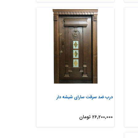
درب ضد سرقت سارای شیشه دار
26,200,000 تومان