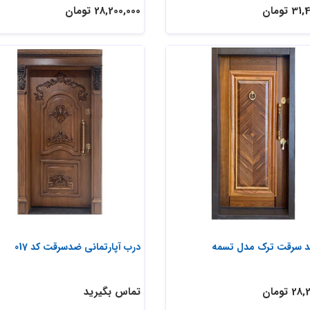
 تومان
28,200,000 تومان
 سرقت ترک مدل تسمه
درب آپارتمانی ضدسرقت کد 017
 تومان
تماس بگیرید