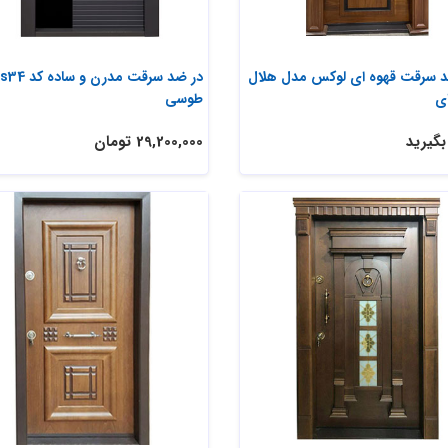
 سرقت قهوه ای لوکس مدل هلال
ی
طوسی
گیرید
29,200,000 تومان