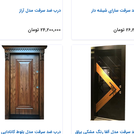
 سرقت سارای شیشه دار
درب ضد سرقت مدل آراز
 تومان
24,200,000 تومان
 سرقت مدل آلفا رنگ مشکی براق
درب ضد سرقت مدل بلوط کانادایی ب