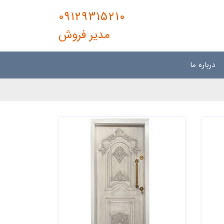
09129315210
مدیر فروش
درباره ما