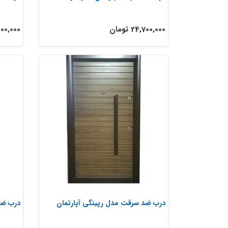
24,700,000 تومان
29,200,000
درب ضد سرقت مدل رپینگی آپارتمان
درب ضد