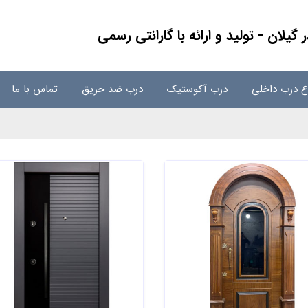
لان - تولید و ارائه با گارانتی رسمی
اع درب داخلی
درب آکوستیک
درب ضد حریق
تماس با ما