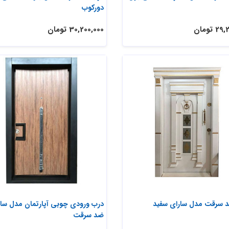
دورکوب
 تومان
30,200,000 تومان
 سرقت مدل سارای سفید
درب ورودی چوبی آپارتمان مدل ساب
ضد سرقت