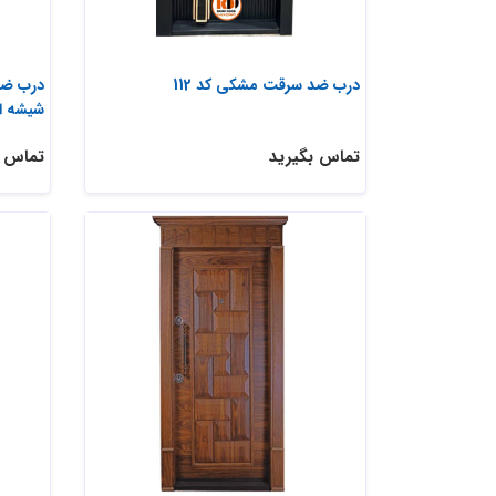
درب ضد سرقت مشکی کد 112
درب ضد
شیشه ا
تماس بگیرید
تماس ب