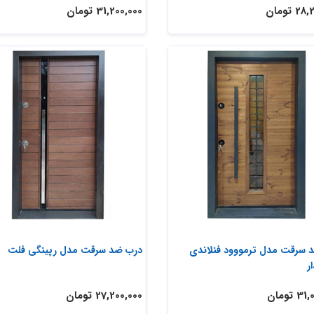
 تومان
31,200,000 تومان
 سرقت مدل ترمووود فنلاندی
درب ضد سرقت مدل رپینگی فلت
ر
 تومان
27,200,000 تومان