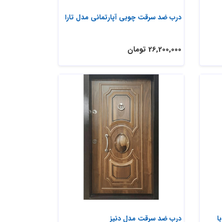
درب ضد سرقت چوبی آپارتمانی مدل تارا
26,200,000 تومان
ا
درب ضد سرقت مدل دنیز