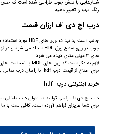
شیارهایی با نقش چوب طراحی شده است که حس چوب ط
رنگ درب را تغییر دهید.
درب اچ دی اف ارزان قیمت
جالب است بدانید ک
های 3 میلی متری دیده می شود.
لازم به ذکر است که ورق های MDF با ضخامت های مشابه نیز وجود دارد که تفاوت آن با HDF را در نوشتارهای بخش مقالات سایت می توانید بررسی کنید.
برای اطلاع از قیمت درب hdf با راسان درب تماس بگیرید.
خرید اینترنتی درب hdf
برای شما عزیزان فراهم آورده است. کافی ست با ما در