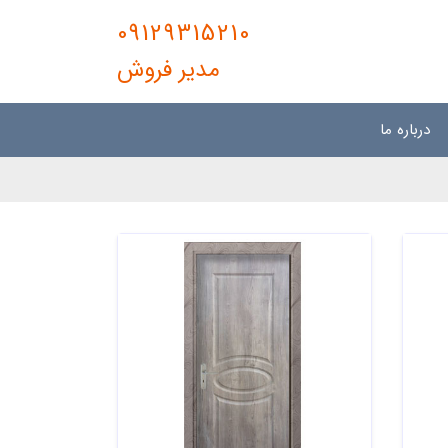
09129315210
مدیر فروش
درباره ما