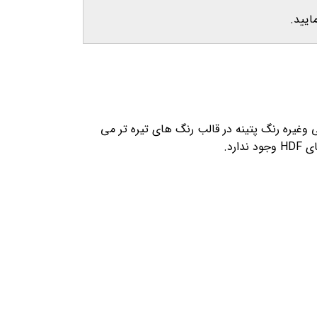
ایید.
وغيره رنگ پتينه در قالب رنگ های تيره تر می
رد.