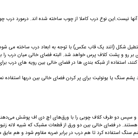
نها نیست.این نوع درب کاملا از چوب ساخته شده اند. درمورد درب چوب
یل شکل (انند یک قاب عکس) با توجه به ابعاد درب ساخته می شود و
ش مشتری بر رو و پشت کلاف پرس خواهد شد. البته فضای خالی میان درب ر
ی کنند، استفاده از شبکه بندی ها در فضای خالی بین رویه های درب برا
 پشم سنگ یا یونولیت برای پر کردن فضای خالی بین دربها استفاده نمود
 و سپس دو طرف کلاف چوبی را با ورق‌های اچ دی اف پوشش می‌دهند. 
ر هستند. در فضای خالی بین دو ورق از قطعات مشبک که شبیه لانه زنبو
پشم سنگ استفاده کرد تا هم درب در برابر ضربه مقاوم شود و هم عایق