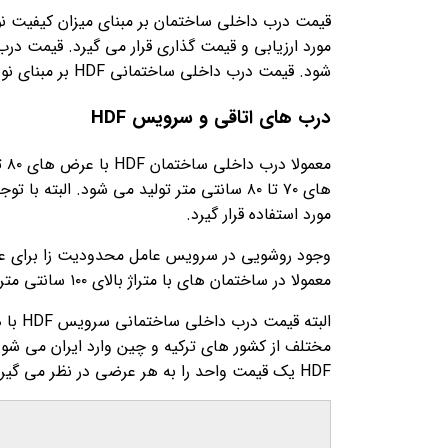
قیمت درب داخلی ساختمان بر مبنای میزان کیفیت نو
شود. قیمت درب داخلی ساختمانی HDF بر مبنای نوع رویه قیمت گذاری می شود.
درب های اتاقی و سرویس HDF
مورد استفاده قرار گیرد.
معمولا در ساختمان های با متراژ بالای ۱۰۰ سانتی متر عرض درب اتاقی HDF در محدوده ۸۲ تا ۹۲ سانتی متر قرار دارد که وسایل بزرگ نیز از این درب ها می تواند عبور کند.
مختلف از کشور های ترکیه و چین وارد ایران می ش
HDF یک قیمت واحد را به هر عرضی در نظر می گیرند.