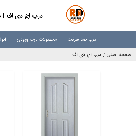
درب اچ دی اف | مد
درب ضد سرقت
محصولات درب ورودی
انو
صفحه اصلی
درب اچ دی اف