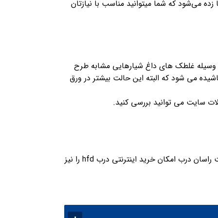
 می‌شود که شما میتوانید مناسب با نیازتان
 حین تولید به وسیله غلطک های داغ شیارهایی مشابه طرح
 روی سطح ورق HDF ایجاد می شود و در نهایت در برخی از تولیدات کارخانه ها یک آستر سفید بر روی ورق HDF پاشیده می شود که البته این حالت بیشتر در ورق
درب اچ دی اف را می توانید به عنوان درب داخلی ساختمان مورد استفاده قرار دهید. علاوه بر خرید اینترنتی درب ضد سرقت راسان درب امکان خرید اینترنتی درب hfd را نیز