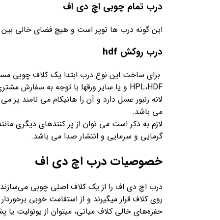
درب تمام چوبی اچ دی اف
این گونه درب ها توپر است و هیچ فضای خالی بین آ
درب روکش hdf
برای ساخت این نوع درب ابتدا یک کلاف چوبی مستط
HPL،HDF و یا سایر ورقها با توجه به سفار
لانه زنبور عسل دارد و آن را هانیکام می نامند پر م
می باشد.
لازم به ذکر است می توان از پر کنندهای دیگری مانند
گرمایی و سرمایی و انتشار صدا می باشد.
خصوصیات درب اچ دی اف
درب اچ دی اف را از یک کلاف اصلی چوبی می‌سازند
روی کلاف قرار میگیرند و از استقامت خوبی برخوردا
حفره‌های خالی کلاف میانی، میتوان از یونولیت یا 