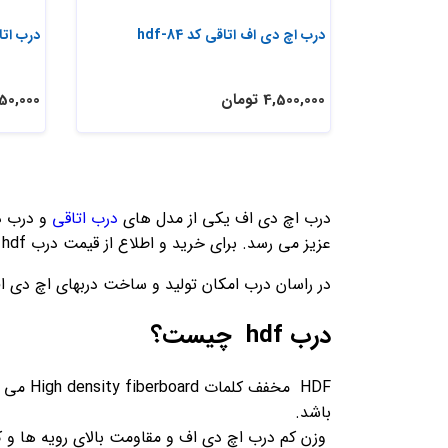
درب اچ دی اف اتاقی کد hdf-84
درب ات
4,500,000 تومان
9,850,000 
درب اچ دی اف یکی از مدل های
درب اتاقی
و درب د
عزیز می رسد. برای خرید و اطلاع از قیمت درب hdf با راسان درب تماس بگیرید.
در راسان درب امکان تولید و ساخت دربهای اچ دی اف
درب hdf چیست؟
باشد.