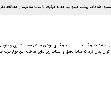
سب اطلاعات بیشتر میتوانید مقاله مرتبط با درب ملامینه را مطالعه بفرم
ی باشد که رنگ ساده معمولا رنگهای روشن مانند: سفيد شيری و طوسی 
یان کرد که سایز دقیق و استانداری برای ساخت این نوع درب های HDF وجود ندا