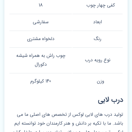
کفی چهار چوب
18
ابعاد
سفارشی
رنگ
دلخواه مشتری
چوب راش به همراه شیشه
نوع رویه درب
دکورال
وزن
140 کیلوگرم
درب لابی
تولید درب های لابی لوکس از تخصص های اصلی ما می
باشد. ما با تکیه بر دانش و هنر کارمندان خود توانسته ایم