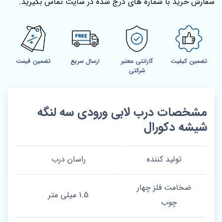
سفارش خرید با شماره های درج شده در سایت تماس بگیرید.
تضمین کیفیت
گارانتی معتبر
ارسال سریع
تضمین قیمت
شرکتی
مشخصات درب لابی ورودی سه لنگه
شیشه دکورال
تولید کننده
راسان درب
ضخامت فلز چهار
1.5 میلی متر
چوب