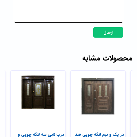
ارسال
محصولات مشابه
در یک و نیم لنگه چوبی ضد
درب لابی سه لنگه چوبی و
درب