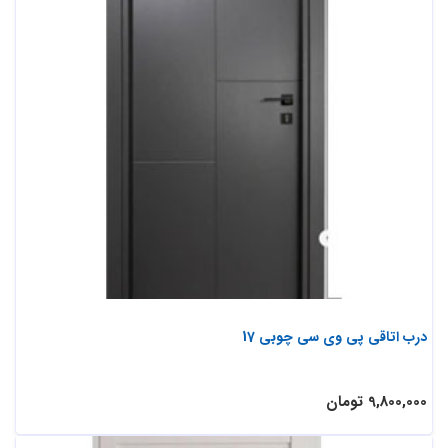
درب اتاقی پی وی سی چوبی 17
9,800,000 تومان