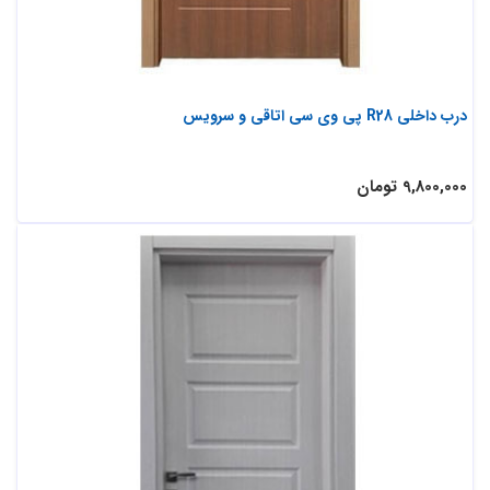
درب داخلی R28 پی وی سی اتاقی و سرویس
9,800,000 تومان