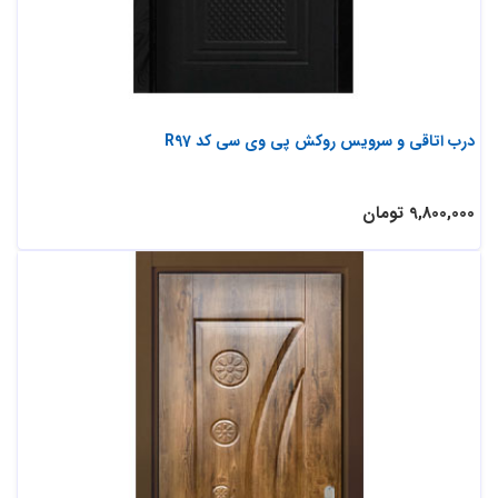
درب اتاقی و سرویس روکش پی وی سی کد R97
9,800,000 تومان