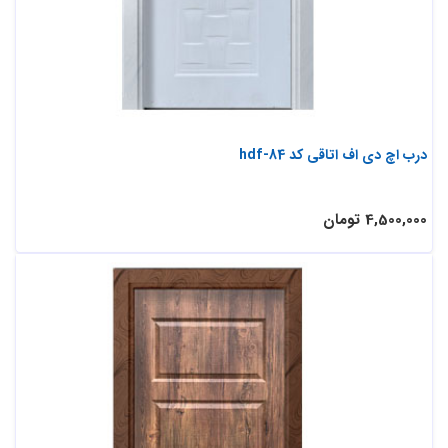
درب اچ دی اف اتاقی کد hdf-84
4,500,000 تومان