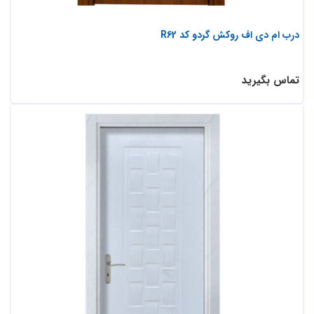
درب ام دی اف روکش گردو کد R62
تماس بگیرید