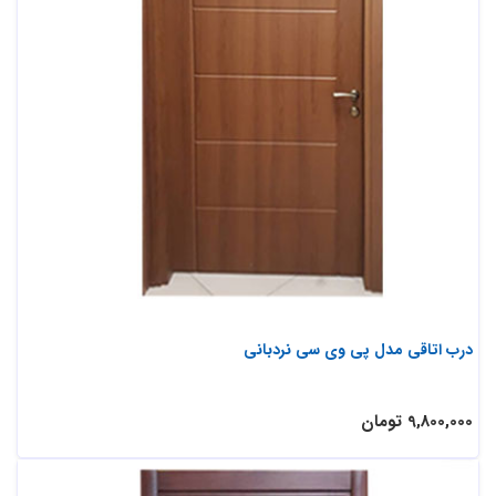
درب اتاقی مدل پی وی سی نردبانی
9,800,000 تومان