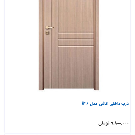
درب داخلی اتاقی مدل R26
9,800,000 تومان