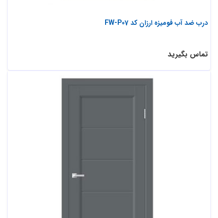
درب ضد آب فومیزه ارزان کد FW-P07
تماس بگیرید