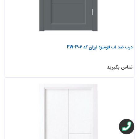
درب ضد آب فومیزه ارزان کد FW-P06
تماس بگیرید