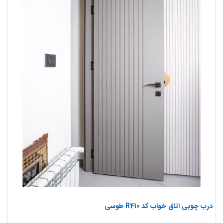
درب چوبی اتاق خواب کد R410 طوسی