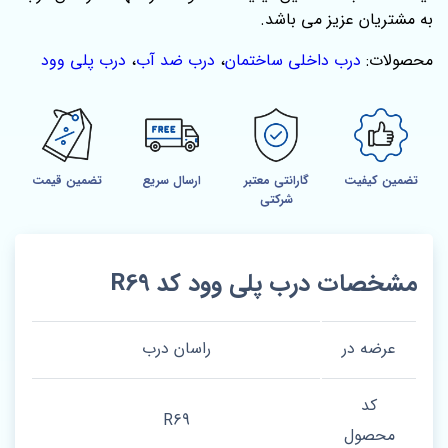
به مشتریان عزیز می باشد.
محصولات:
درب داخلی ساختمان
،
درب ضد آب
،
درب پلی وود
تضمین کیفیت
گارانتی معتبر
ارسال سریع
تضمین قیمت
شرکتی
مشخصات درب پلی وود کد R69
عرضه در
راسان درب
کد
R69
محصول