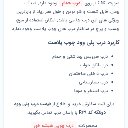
صورت CNC بر روی
درب حمام
وجود دارد. ضدآب
بودن، قابل شست و شو بودن و طول عمر زیاد از بارزترین
ویژگی های این درب ها می باشد. امکان استفاده از میخ،
چسب و پرچ در ساختار درب های چوب پلاست وجود ندارد.
کاربرد درب پلی وود چوب پلاست
درب سرویس بهداشتی و حمام
درب اتاق خواب
درب داخلی ساختمان
درب بیمارستانی
درب استخر و سونا
برای ثبت سفارش خرید و اطلاع از
قیمت درب پلی وود
دولنگه کد R69
با راسان درب تماس بگیرید.
محصولات:
درب چوبی شیشه خور