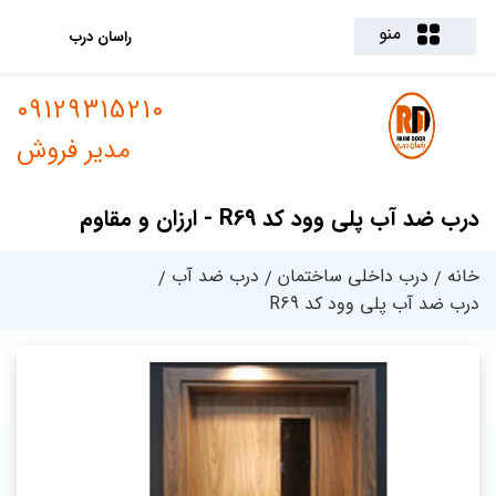
منو
راسان درب
09129315210
مدیر فروش
درب ضد آب پلی وود کد R69 - ارزان و مقاوم
خانه
درب داخلی ساختمان
درب ضد آب
درب ضد آب پلی وود کد R69