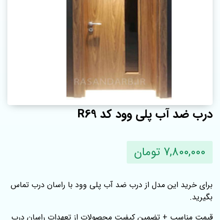
درب ضد آب پلی وود کد R69
7,800,000 تومان
برای خرید این مدل از درب ضد آب پلی وود با راسان درب تماس
بگیرید.
قیمت مناسب + تضمین کیفیت محصولات از تعهدات راسان درب