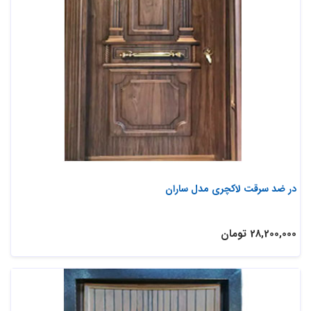
در ضد سرقت لاکچری مدل ساران
28,200,000 تومان