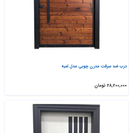
درب ضد سرقت مدرن چوبی مدل لمبه
28,200,000 تومان