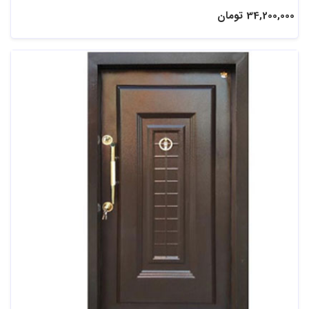
34,200,000 تومان