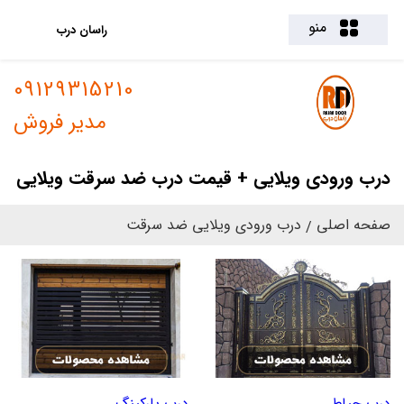
منو
راسان درب
09129315210
مدیر فروش
درب ورودی ویلایی + قیمت درب ضد سرقت ویلایی
صفحه اصلی
درب ورودی ویلایی ضد سرقت
درب حیاط
درب پارکینگ