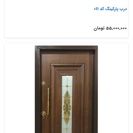
درب پارکینگ کد 011
55,000,000 تومان