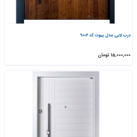
درب لابی مدل پیوت کد 9006
15,000,000 تومان