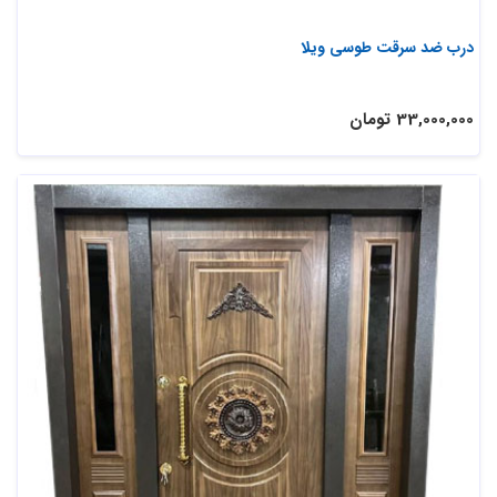
درب ضد سرقت طوسی ویلا
33,000,000 تومان