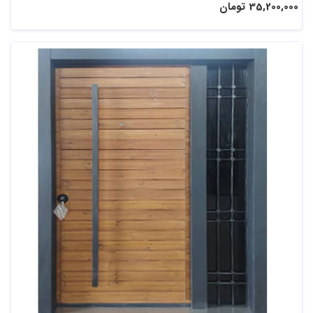
35,200,000 تومان