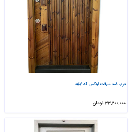
درب ضد سرقت لوکس کد 057
33,200,000 تومان