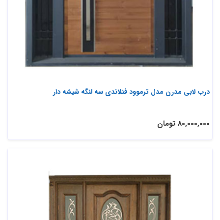
درب لابی مدرن مدل ترموود فنلاندی سه لنگه شیشه دار
80,000,000 تومان