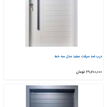
درب ضد سرقت سفید مدل سه خط
29,700,000 تومان