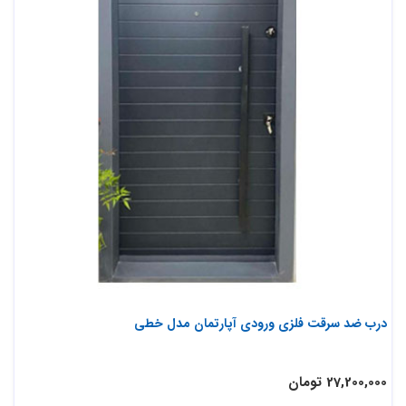
درب ضد سرقت فلزی ورودی آپارتمان مدل خطی
27,200,000 تومان