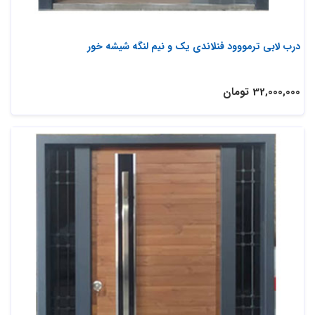
درب لابی ترمووود فنلاندی یک و نیم لنگه شیشه خور
32,000,000 تومان