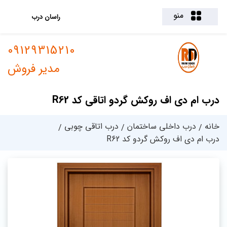
منو
راسان درب
09129315210
مدیر فروش
درب ام دی اف روکش گردو اتاقی کد R62
خانه
درب داخلی ساختمان
درب اتاقی چوبی
درب ام دی اف روکش گردو کد R62