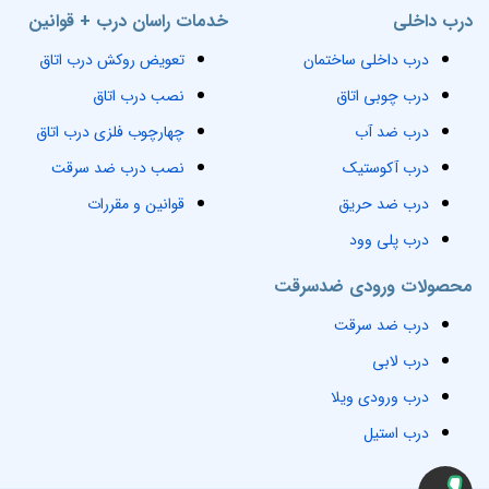
درب داخلی
خدمات راسان درب + قوانین
درب داخلی ساختمان
تعویض روکش درب اتاق
درب چوبی اتاق
نصب درب اتاق
درب ضد آب
چهارچوب فلزی درب اتاق
درب آکوستیک
نصب درب ضد سرقت
درب ضد حریق
قوانین و مقررات
درب پلی وود
محصولات ورودی ضدسرقت
درب ضد سرقت
درب لابی
درب ورودی ویلا
درب استیل