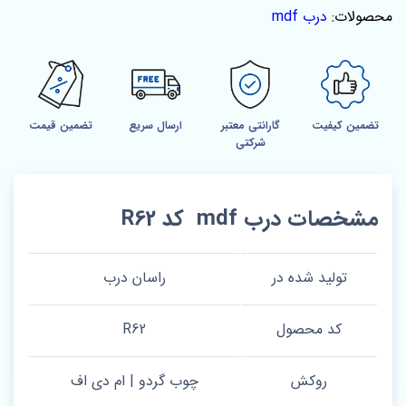
محصولات:
درب mdf
تضمین کیفیت
گارانتی معتبر
ارسال سریع
تضمین قیمت
شرکتی
مشخصات درب mdf کد R62
تولید شده در
راسان درب
کد محصول
R62
روکش
چوب گردو | ام دی اف