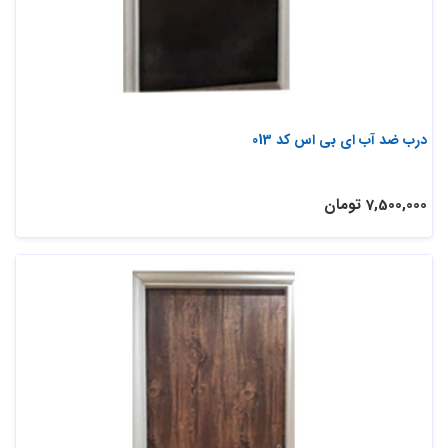
درب ضد آب ای بی اس کد 013
7,500,000 تومان