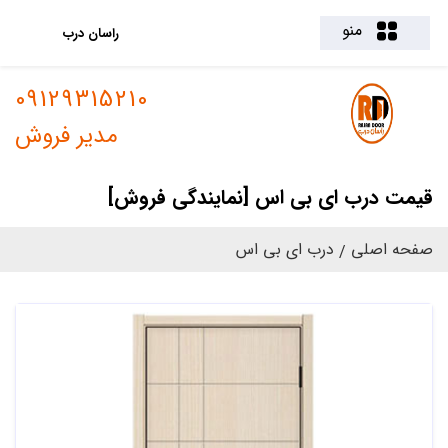
منو
راسان درب
09129315210
مدیر فروش
قیمت درب ای بی اس [نمایندگی فروش]
صفحه اصلی
درب ای بی اس