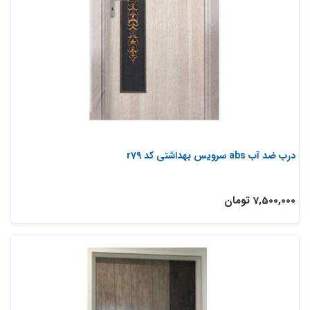
درب ضد آب abs سرویس بهداشتی کد r79
7,500,000 تومان