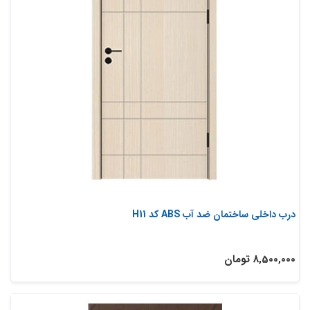
درب داخلی ساختمان ضد آب ABS کد H11
8,500,000 تومان