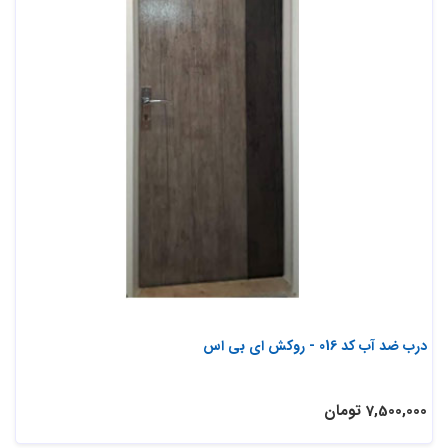
درب ضد آب کد 016 - روکش ای بی اس
7,500,000 تومان