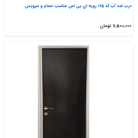
درب ضد آب کد 015 رویه ای بی اس مناسب حمام و سرویس
7,500,000 تومان