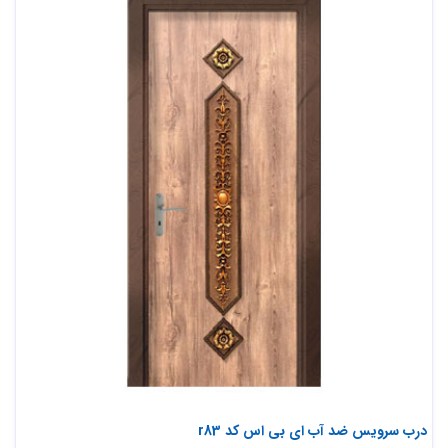
درب سرویس ضد آب ای بی اس کد r83