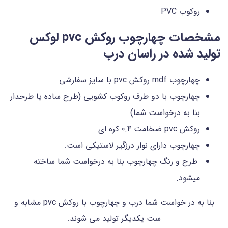
روکوب PVC
مشخصات چهارچوب روکش pvc لوکس
تولید شده در راسان درب
چهارچوب mdf روکش pvc با سایز سفارشی
چهارچوب با دو طرف روکوب کشویی (طرح ساده یا طرحدار
بنا به درخواست شما)
روکش pvc ضخامت 0.4 کره ای
چهارچوب دارای نوار درزگیر لاستیکی است.
طرح و رنگ چهارچوب بنا به درخواست شما ساخته
میشود.
بنا به در خواست شما درب و چهارچوب با روکش pvc مشابه و
ست یکدیگر تولید می شوند.