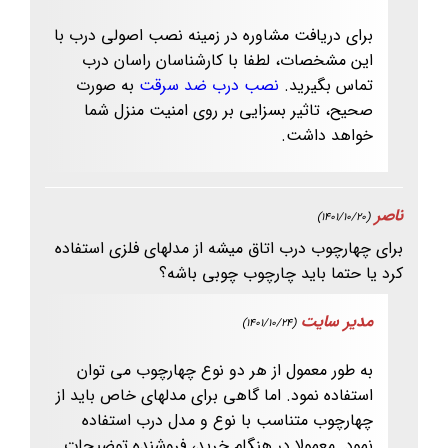
برای دریافت مشاوره در زمینه نصب اصولی درب با
این مشخصات، لطفا با کارشناسان راسان درب
تماس بگیرید.
نصب درب ضد سرقت
به صورت
صحیح، تاثیر بسزایی بر روی امنیت منزل شما
خواهد داشت.
ناصر
(1401/10/20)
برای چهارچوب درب اتاق میشه از مدلهای فلزی استفاده
کرد یا حتما باید چارچوب چوبی باشه؟
مدیر سایت
(1401/10/24)
به طور معمول از هر دو نوع چهارچوب می توان
استفاده نمود. اما گاهی برای مدلهای خاص باید از
چهارچوب متناسب با نوع و مدل درب استفاده
نمود. معمولا در هنگام خرید، فروشنده توضیحات