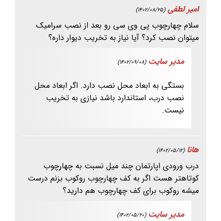
امیر لطفی
(1402/08/25)
سلام چهارچوب پی وی سی رو بعد از نصب سرامیک
میتوان نصب کرد؟ آیا نیاز به تخریب دیوار داره؟
مدیر سایت
(1402/09/08)
بستگی به ابعاد محل نصب دارد. اگر ابعاد محل
نصب درب، استاندارد باشد نیازی به تخریب
نیست.
هانا
(1402/05/12)
درب ورودی اپارتمان چند میل نسبت به چهارچوب
کوتاهتر هست اگر به کف چهارچوب روکوب بزنم درست
میشه روکوب برای کف چهارچوب هم دارید؟
مدیر سایت
(1402/05/20)