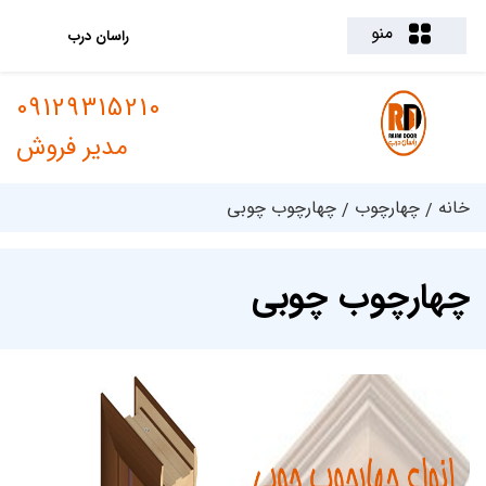
منو
راسان درب
09129315210
مدیر فروش
خانه
چهارچوب
چهارچوب چوبی
چهارچوب چوبی