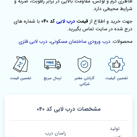
ظاهری گرم و لوکس، مقاومت بالایی در برابر رطوبت، ضربه و
شرایط محیطی دارد.
جهت خرید و اطلاع از
قیمت
درب لابی
کد 040
با شماره های
درج شده در سایت تماس بگیرید.
محصولات:
درب ورودی ساختمان مسکونی
،
درب لابی فلزی
تضمین کیفیت
گارانتی معتبر
ارسال سریع
تضمین قیمت
شرکتی
مشخصات درب لابی کد 040
تولید
راسان درب