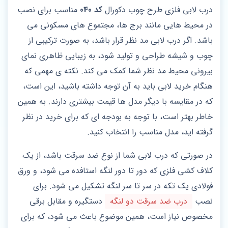
درب لابی فلزی طرح چوب دکورال
کد 040
مناسب برای نصب
در محیط هایی مانند برج ها، مجتموع های مسکونی می
باشد. اگر درب لابی مد نظر قرار باشد، به صورت ترکیبی از
چوب و شیشه طراحی و تولید شود، به زیبایی ظاهری نمای
بیرونی محیط مد نظر شما کمک می کند. نکته ی مهمی که
هنگام خرید لابی باید به آن توجه داشته باشید، این است،
که در مقایسه با دیگر مدل ها قیمت بیشتری دارند. به همین
خاطر بهتر است، با توجه به بودجه ای که برای خرید در نظر
گرفته اید، مدل مناسب را انتخاب کنید.
در صورتی که درب لابی شما از نوع ضد سرقت باشد، از یک
کلاف کشی فلزی که دور تا دور لنگه استافده می شود، و ورق
فولادی یک تکه در سر تا سر لنگه تشکیل می‌ شود. برای
نصب
درب ضد سرقت دو لنگه
دستگیره و مقابل برقی
مخصوص نیاز است، همین موضوع باعث می شود، که برای