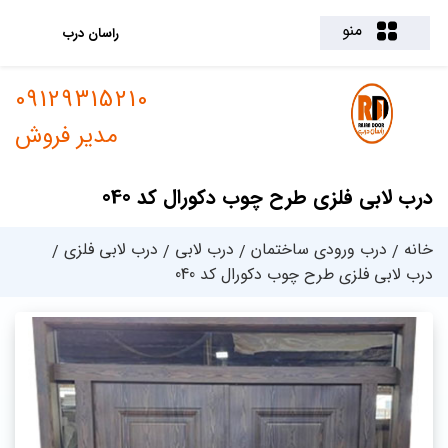
منو
راسان درب
09129315210
مدیر فروش
درب لابی فلزی طرح چوب دکورال کد 040
خانه
درب ورودی ساختمان
درب لابی
درب لابی فلزی
درب لابی فلزی طرح چوب دکورال کد 040