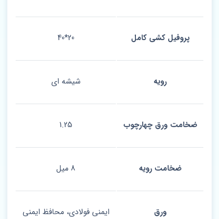
پروفیل کشی کامل
20*40
رویه
شیشه ای
ضخامت ورق چهارچوب
1.25
ضخامت رویه
8 میل
ورق
ایمنی فولادی، محافظ ایمنی