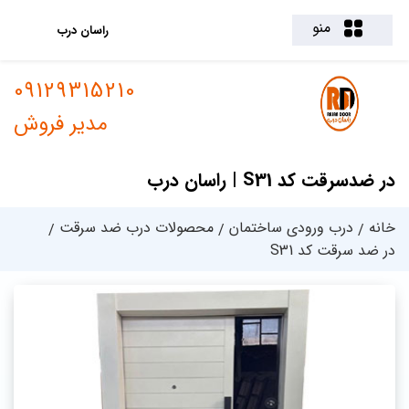
منو
راسان درب
09129315210
مدیر فروش
در ضدسرقت کد S31 | راسان درب
خانه
درب ورودی ساختمان
محصولات درب ضد سرقت
در ضد سرقت کد S31