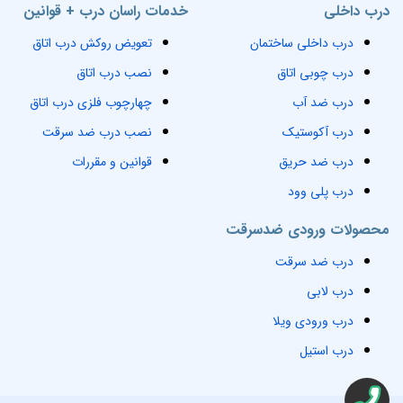
درب داخلی
خدمات راسان درب + قوانین
درب داخلی ساختمان
تعویض روکش درب اتاق
درب چوبی اتاق
نصب درب اتاق
درب ضد آب
چهارچوب فلزی درب اتاق
درب آکوستیک
نصب درب ضد سرقت
درب ضد حریق
قوانین و مقررات
درب پلی وود
محصولات ورودی ضدسرقت
درب ضد سرقت
درب لابی
درب ورودی ویلا
درب استیل