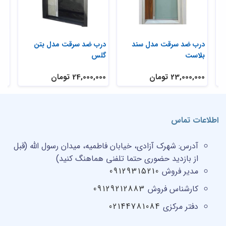
ی
درب ضد سرقت مدل سند
درب ضد سرقت مدل بتن
در
بلاست
گلس
تر
23,000,000 تومان
24,000,000 تومان
,000
اطلاعات تماس
آدرس:
شهرک آزادی، خیابان فاطمیه، میدان رسول الله (قبل
از بازدید حضوری حتما تلفنی هماهنگ کنید)
مدیر فروش
09129315210
کارشناس فروش
09129212883
دفتر مرکزی
02144781084