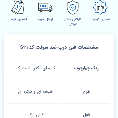
تضمین کیفیت
گارانتی معتبر
ارسال سریع
تضمین قیمت
شرکتی
مشخصات فنی درب ضد سرقت کد S31
رنگ چهارچوب
کوره ای الکترو استاتیک
طرح
شیشه ای و کرکره ای
قفل
کالی ترک