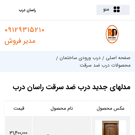
منو
راسان درب
09129315210
مدیر فروش
صفحه اصلی
درب ورودی ساختمان
محصولات درب ضد سرقت
مدلهای جدید درب ضد سرقت راسان درب
عکس محصول
نام محصول
قیمت
31,400,000