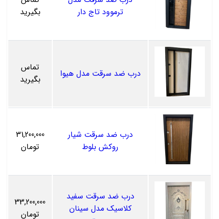
ترموود تاج دار
بگیرید
تماس
درب ضد سرقت مدل هیوا
بگیرید
درب ضد سرقت شیار
31,200,000
روکش بلوط
تومان
درب ضد سرقت سفید
33,200,000
کلاسیک مدل سینان
تومان