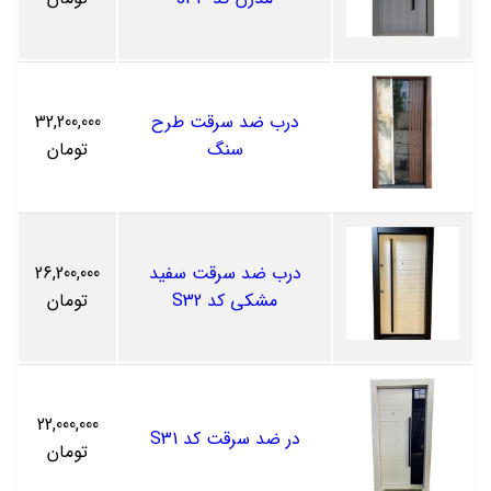
درب ضد سرقت طرح
32,200,000
سنگ
تومان
درب ضد سرقت سفید
26,200,000
مشکی کد S32
تومان
22,000,000
در ضد سرقت کد S31
تومان