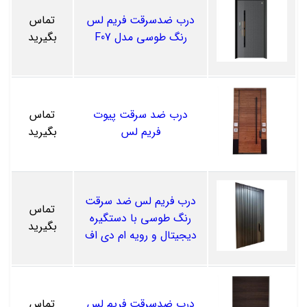
درب ضدسرقت فریم لس
تماس
رنگ طوسی مدل F07
بگیرید
درب ضد سرقت پیوت
تماس
فریم لس
بگیرید
درب فریم لس ضد سرقت
تماس
رنگ طوسی با دستگیره
بگیرید
دیجیتال و رویه ام دی اف
درب ضدسرقت فریم لس
تماس