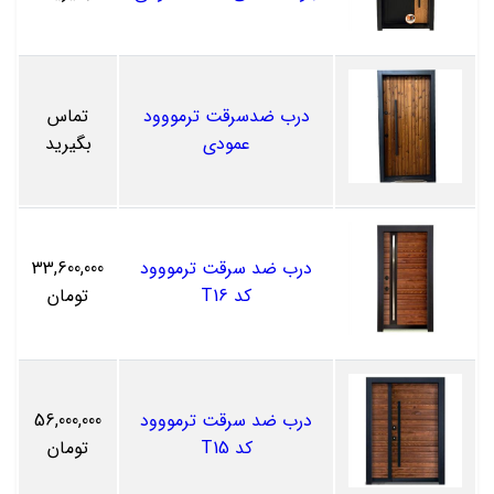
درب ضدسرقت ترمووود
تماس
عمودی
بگیرید
درب ضد سرقت ترمووود
33,600,000
کد T16
تومان
درب ضد سرقت ترمووود
56,000,000
کد T15
تومان