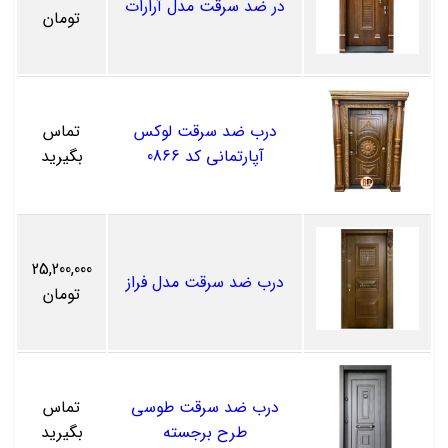
در ضد سرقت مدل آرارات
تومان
درب ضد سرقت لوکس
تماس
آپارتمانی کد 0866
بگیرید
25,200,000
درب ضد سرقت مدل فراز
تومان
درب ضد سرقت طوسی
تماس
طرح برجسته
بگیرید