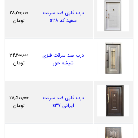
درب فلزی ضد سرقت
28,200,000
سفید کد s38
تومان
درب ضد سرقت فلزی
34,200,000
شیشه خور
تومان
درب فلزی ضد سرقت
28,500,000
ایرانی s37
تومان