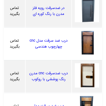
در ضدسرقت رویه فلز
تماس
مدرن با رنگ کوره ای
بگیرید
درب ضد سرقت مدل cnc
تماس
چهارچوب هندسی
بگیرید
درب ضدسرقت cnc مدرن
تماس
رنگ پوششی با روکوب
بگیرید
درب ضد سرقت مدل
تماس