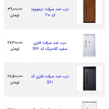
درب ضد سرقت ترمووود
39,000,000
کد T10
تومان
درب ضد سرقت فلزی
27,300,000
سفید کلاسیک کد S62
تومان
درب ضد سرقت فلزی کد
28,500,000
S61
تومان