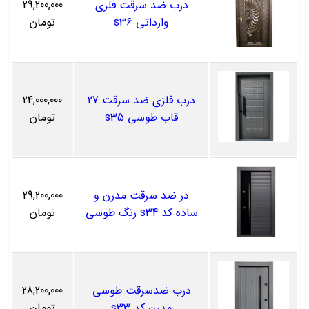
درب ضد سرقت فلزی
29,200,000
وارداتی s36
تومان
درب فلزی ضد سرقت 27
24,000,000
قاب طوسی s35
تومان
در ضد سرقت مدرن و
29,200,000
ساده کد s34 رنگ طوسی
تومان
درب ضدسرقت طوسی
28,200,000
مدرن کد s33
تومان