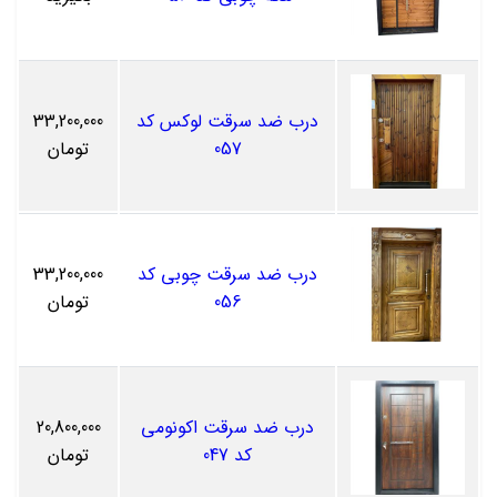
درب ضد سرقت لوکس کد
33,200,000
057
تومان
درب ضد سرقت چوبی کد
33,200,000
056
تومان
درب ضد سرقت اکونومی
20,800,000
کد 047
تومان