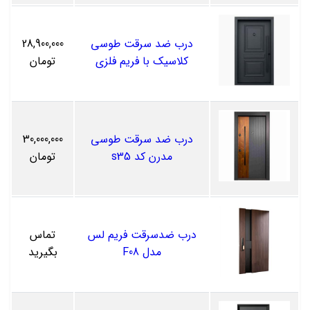
درب ضد سرقت طوسی
28,900,000
کلاسیک با فریم فلزی
تومان
درب ضد سرقت طوسی
30,000,000
مدرن کد s35
تومان
درب ضدسرقت فریم لس
تماس
مدل F08
بگیرید