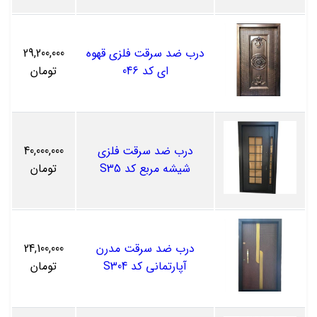
درب ضد سرقت فلزی قهوه
29,200,000
ای کد 046
تومان
درب ضد سرقت فلزی
40,000,000
شیشه مربع کد S35
تومان
درب ضد سرقت مدرن
24,100,000
آپارتمانی کد S304
تومان