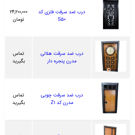
درب ضد سرقت فلزی کد
24,200,000
S50
تومان
درب ضد سرقت هلالی
تماس
مدرن پنجره دار
بگیرید
درب ضد سرقت چوبی
تماس
مدرن کد Z1
بگیرید