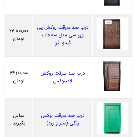
درب ضد سرقت روکش پی
23,800,000
وی سی مدل سه قاب
تومان
گردو افرا
درب ضد سرقت روکش
24,200,000
لامینوکس
تومان
درب ضد سرقت لوکس
تماس
رنگی (سبز و زرد)
بگیرید