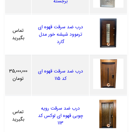
برجسته
درب ضد سرقت قهوه ای
تماس
ترموود شیشه خور مدل
بگیرید
گارد
درب ضد سرقت قهوه ای
35,000,000
کد 115
تومان
درب ضد سرقت رویه
تماس
چوبی قهوه ای لوکس کد
بگیرید
113