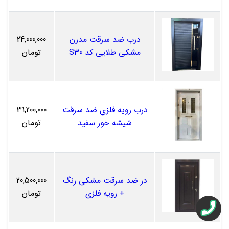
درب ضد سرقت مدرن
24,000,000
مشکی طلایی کد S30
تومان
درب رویه فلزی ضد سرقت
31,200,000
شیشه خور سفید
تومان
در ضد سرقت مشکی رنگ
20,500,000
+ رویه فلزی
تومان