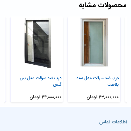
محصولات مشابه
ی
درب ضد سرقت مدل سند
درب ضد سرقت مدل بتن
در
بلاست
گلس
تر
23,000,000 تومان
24,000,000 تومان
,000
اطلاعات تماس