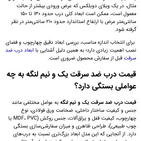
مثال، در یک ویلای دوبلکس که عرض ورودی بیشتر از حالت
معمول است، ممکن است ابعاد کلی درب حدود ۱۳۰ تا ۱۵۰
سانتی‌متر عرض با ارتفاع استاندارد حدود ۲۱۰ سانتی‌متر در نظر
گرفته شود.
برای انتخاب اندازه مناسب، بررسی ابعاد دقیق چهارچوب و فضای
نصب اهمیت زیادی دارد؛ به همین دلیل آشنایی با
ابعاد درب ضد
سرقت
قبل از سفارش محصول ضروری است.
قیمت درب ضد سرقت یک و نیم لنگه به چه
عواملی بستگی دارد؟
قیمت درب ضد سرقت یک و نیم لنگه
به عوامل مختلفی مانند
جنس و کیفیت ساختار داخلی، ضخامت ورق فولادی، نوع
چهارچوب، کیفیت قفل و یراق‌آلات، جنس روکش (MDF، PVC یا
چوب طبیعی)، طراحی ظاهری و میزان سفارشی‌سازی بستگی
دارد. از آنجایی که این مدل ابعاد بزرگ‌تری نسبت به درب‌های