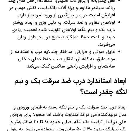
قفل چندزبانه و یراق‌آلات امنیتی: استفاده از قفل های چند
زبانه، سیلندر مقاوم و یراق‌آلات بائکیفیت، نقش مهمی در
افزایش امنیت درب و جلوگیری از ورود غیرمجاز دارد.
لولاهای مقاوم و ضد سرقت: به دلیل وزن و ابعاد بیشتر
درب یک و نیم لنگه، لولاهای تقویت شده اهمیت زیادی
دارند و باعث حفظ عملکرد صحیح درب در طول زمان
می‌شوند.
عایق صوتی و حرارتی: ساختار چندلایه درب و استفاده از
مواد عایق، به کاهش انتقال صدا، حفظ دمای داخلی
ساختمان و افزایش راحتی ساکنین کمک می‌کند.
ابعاد استاندارد درب ضد سرقت یک و نیم
لنگه چقدر است؟
ابعاد درب ضد سرقت یک و نیم لنگه بسته به فضای ورودی و
مدل تولیدکننده می تواند متفاوت باشد، اما معمولا برای ورودی
های بزرگ از ترکیب یک لنگه اصلی حدود ۹۰ تا ۱۱۰ سانتی‌متر و
یک نیم‌لنگه حدود ۳۰ تا ۵۰ سانتی‌متر استفاده می‌شود. به عنوان