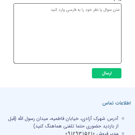
ارسال
اطلاعات تماس
آدرس:
شهرک آزادی، خیابان فاطمیه، میدان رسول الله (قبل
از بازدید حضوری حتما تلفنی هماهنگ کنید)
مدیر فروش
09129315210