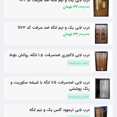
درب لابی یک و نیم لنگه ضد سرقت کد 042
33,000,000 تومان
درب لابی یک و نیم لنگه ضد سرقت کد S33
33,000,000 تومان
درب لابی لاکچری ضدسرقت 1.5 لنگه، روکش بلوط
تماس برای قیمت
درب لابی ضدسرقت ۱/۵ لنگه با شیشه سکوریت و
رنگ پوششی
تماس برای قیمت
درب لابی ترموود گلس یک و نیم لنگه