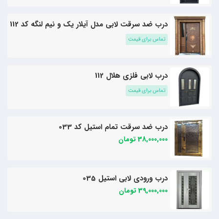
درب ضد سرقت لابی مدل آیلار یک و نیم لنگه کد 112
تماس برای قیمت
درب لابی فلزی هلال 112
تماس برای قیمت
درب ضد سرقت تمام استیل کد 033
38,000,000 تومان
درب ورودی لابی استیل 035
39,000,000 تومان