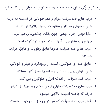
از دیگر ویژگی های درب ضد سرقت میتوان به موارد زیر اشاره کرد:
درب های ضدسرقت دوام و عمر طولانی تر نسبت به درب
های معمولی به دلیل مقاومت بسیار بالایشان دارند.
دارا بودن اجزاء مهمی چون زنگ، چشمی، زنجیر درب،
چهارچوب مقاوم و… آنها را منحصربه فرد کرده است.
درب های ضد سرقت عموما عایق رطوبت و عایق حرارت
هستند.
عایق صدا و جلوگیری کننده از ورودگرد و غبار و آلودگی
های هوای بیرون به درون خانه یا محل کار هستند.
درب ضد سرقت از اتلاف انرژی جلوگیری می کند.
درب های ضدسرقت دارای لولای مخفی و غیرقابل دیدن
دارند که باعث امنیت بالایی میشود.
قفل درب ضد سرقت که مهمترین جزء این درب هاست