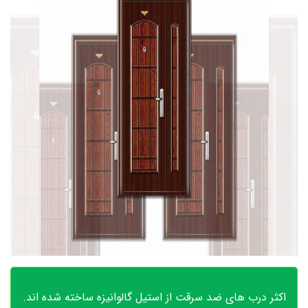
اکثر درب های ضد سرقت از استیل گالوانیزه ساخته شده اند.