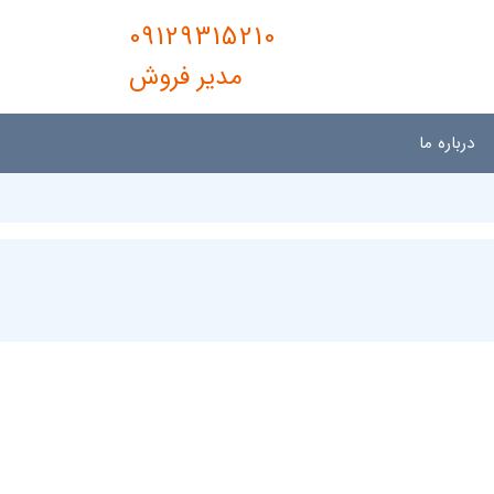
09129315210
مدیر فروش
درباره ما