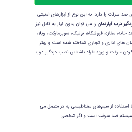
 سرقت را دارد. به این نوع از ابزارهای امنیتی
دگیر درب آپارتمان
را می توان بدون نیاز به کابل نیز
انه، مغازه، فروشگاه، بوتیک، سوپرمارکت، ویلا،
تمان های اداری و تجاری شناخته شده است و بهتر
 کردن سرقت و ورود افراد ناشناس نصب دزدگیر درب
 استفاده از سیم‌های مغناطیسی به در متصل می
رای سیستم ضد سرقت است و اگر شخصی