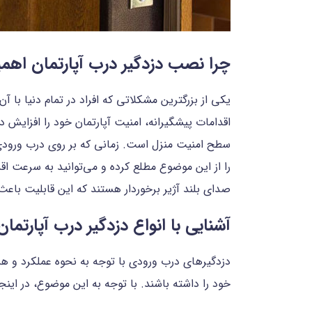
چرا نصب دزدگیر درب آپارتمان اهم
یکی از بزرگترین مشکلاتی که افراد در تمام دنیا با 
اقدامات پیشگیرانه، امنیت آپارتمان خود را افزایش 
سطح امنیت منزل است. زمانی که بر روی درب ورودی 
را از این موضوع مطلع کرده و می‌توانید به سرعت اقد
صدای بلند آژیر برخوردار هستند که این قابلیت باعث 
آشنایی با انواع دزدگیر درب آپارتمان
دزدگیرهای درب ورودی با توجه به نحوه عملکرد و هشدا
خود را داشته باشند. با توجه به این موضوع، در اینجا 5 مورد از انواع دزدگیر منزل و مزایا و معایب هر یک از آن‌ها را به شما معرفی خواهیم 