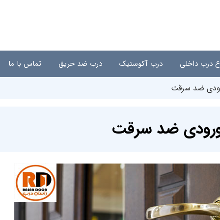
اع درب داخلی
درب آکوستیک
درب ضد حریق
تماس با ما
رودی ضد سرقت
ورودی ضد سرقت