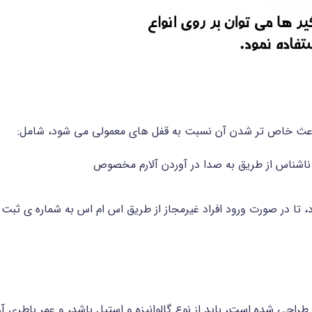
عث خاص تر شدن آن نسبت به قفل های معمولی می شود، شامل:
د ناشناس از طریق به صدا در آوردن آلارم مخصوص
، تا در صورت ورود افراد غیرمجاز از طریق اس ام اس به شماره ی ثبت 
حی شده است، باید از نوع گالوانیزه و استیل باشد، و عمر باطری آن 