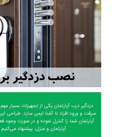
دزدگیر درب آپارتمان یکی از تجهیزات بسیار مهم 
سرقت و ورود افراد نا آشنا ایمن سازد. طراحی ای
آپارتمان شما را کنترل نموده و در صورت وجود فع
آپارتمان و منزل، پیشنهاد می‌کنیم