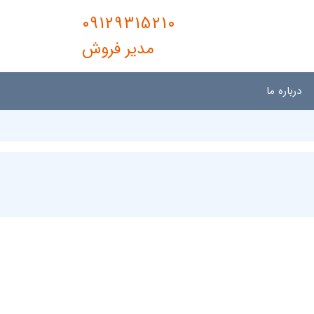
09129315210
مدیر فروش
درباره ما