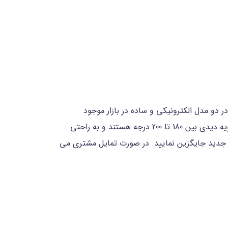
 مدل الکترونیکی و ساده در بازار موجود
هستند. مدلهای دیجیتال دارای مانیتور بوده و امکان ضبط تصاویر و عکس برداری دارند. به طور معمول چشمی ها دارای زاویه دیدی بین 180 تا 200 درجه هستند و به راحتی
ی جدید جایگزین نمایید. در صورت تمایل مشتری می