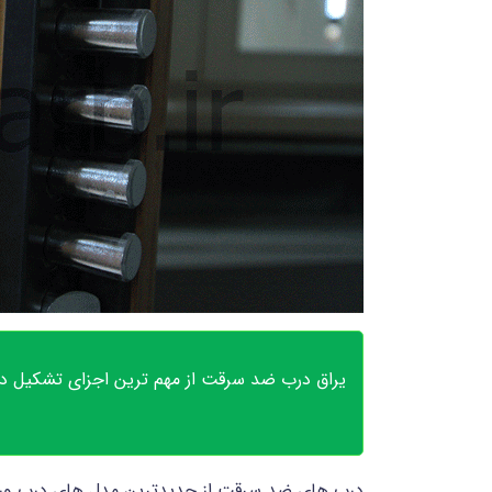
یراق درب ضد سرقت از مهم ترین اجزای تشکیل ده
درب های ضد سرقت از جدیدترین مدل های درب ورود