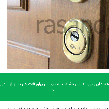
نده این درب ها می باشند. با نصب این یراق آلات هم به زیبایی در
نمود.
ی مورد استفاده در ساختمان ها می باشد. با خرید و نصب این درب 